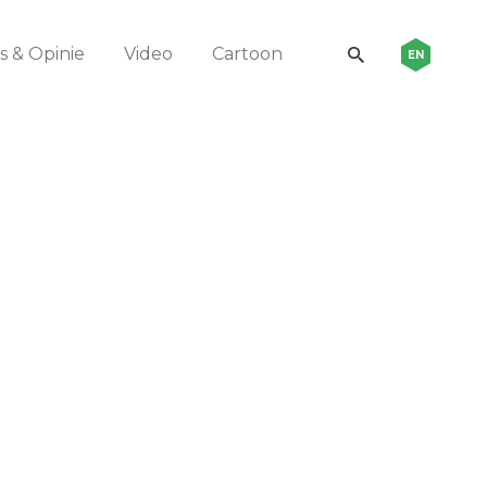
 & Opinie
Video
Cartoon
EN