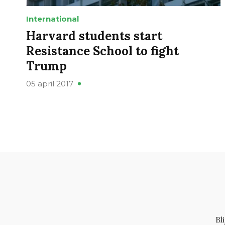
International
Harvard students start
Resistance School to fight
Trump
05 april 2017
Bl