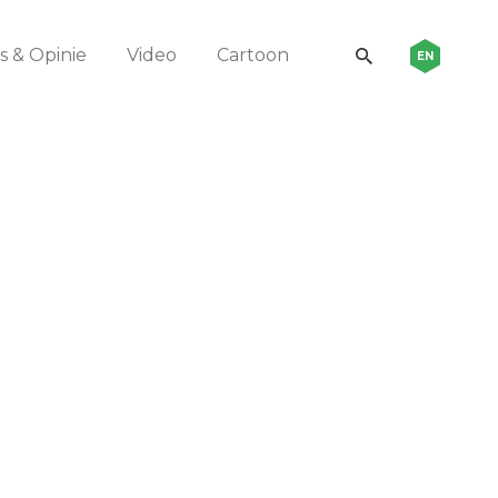
 & Opinie
Video
Cartoon
EN