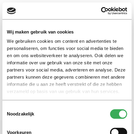
EN
Wij maken gebruik van cookies
We gebruiken cookies om content en advertenties te
rijden
personaliseren, om functies voor social media te bieden
en om ons websiteverkeer te analyseren. Ook delen we
informatie over uw gebruik van onze site met onze
Column
partners voor social media, adverteren en analyse. Deze
Een afweging maken
partners kunnen deze gegevens combineren met andere
26 april 2018
informatie die u aan ze heeft verstrekt of die ze hebben
verzameld op basis van uw gebruik van hun services.
Toestemmingsselectie
Noodzakelijk
Voorkeuren