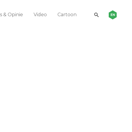
 & Opinie
Video
Cartoon
EN