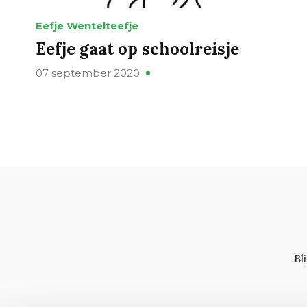
Eefje Wentelteefje
Eefje gaat op schoolreisje
07 september 2020
Bl