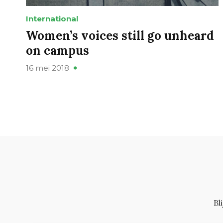
International
Women’s voices still go unheard
on campus
16 mei 2018
Bl