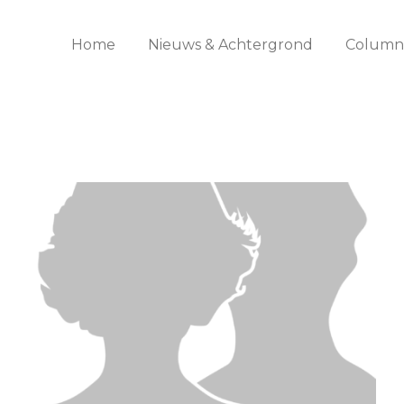
Home
Nieuws & Achtergrond
Columns