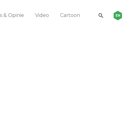
 & Opinie
Video
Cartoon
EN