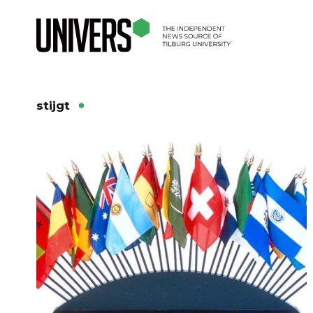
stijgt