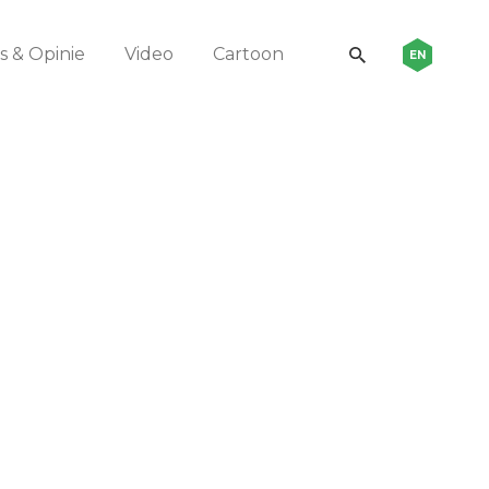
 & Opinie
Video
Cartoon
EN