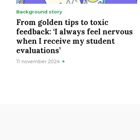
Background story
From golden tips to toxic
feedback: ‘I always feel nervous
when I receive my student
evaluations’
11 november 2024