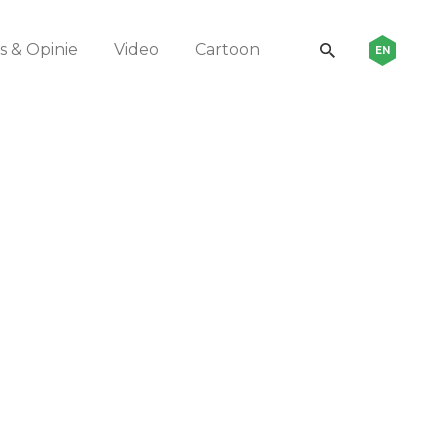
 & Opinie
Video
Cartoon
EN