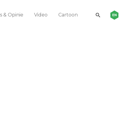
 & Opinie
Video
Cartoon
EN