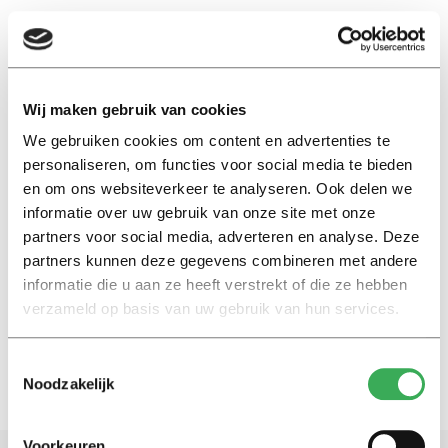
EN
Wij maken gebruik van cookies
We gebruiken cookies om content en advertenties te
taekwondo
personaliseren, om functies voor social media te bieden
en om ons websiteverkeer te analyseren. Ook delen we
Nieuws
informatie over uw gebruik van onze site met onze
Vier Tilburgse studenten naar
partners voor social media, adverteren en analyse. Deze
World University Games in
partners kunnen deze gegevens combineren met andere
Duitsland
informatie die u aan ze heeft verstrekt of die ze hebben
08 juli 2025
verzameld op basis van uw gebruik van hun services.
Toestemmingsselectie
Noodzakelijk
Voorkeuren