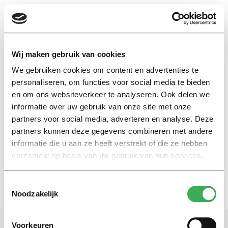
EN
Wij maken gebruik van cookies
We gebruiken cookies om content en advertenties te
Theoloog des Vaderlands
personaliseren, om functies voor social media te bieden
en om ons websiteverkeer te analyseren. Ook delen we
informatie over uw gebruik van onze site met onze
Nieuws
partners voor social media, adverteren en analyse. Deze
Nieuwe bisschop Den Bosch in
Maranatha
partners kunnen deze gegevens combineren met andere
informatie die u aan ze heeft verstrekt of die ze hebben
14 april 2016
verzameld op basis van uw gebruik van hun services.
Toestemmingsselectie
Noodzakelijk
Voorkeuren