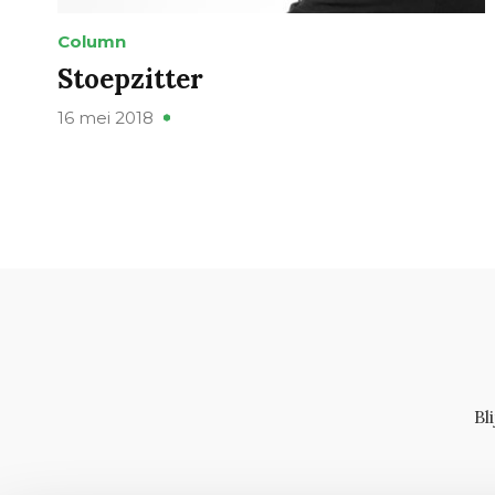
Column
Stoepzitter
16 mei 2018
Bl