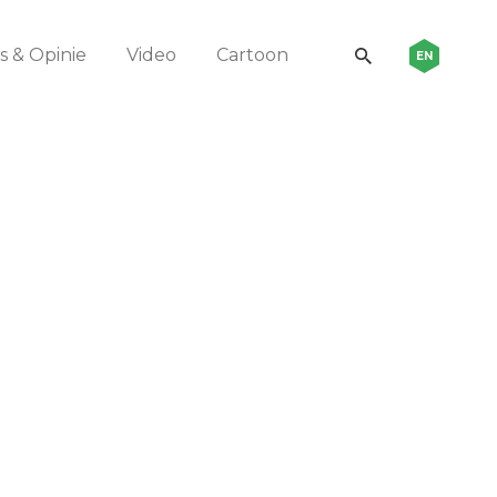
 & Opinie
Video
Cartoon
EN