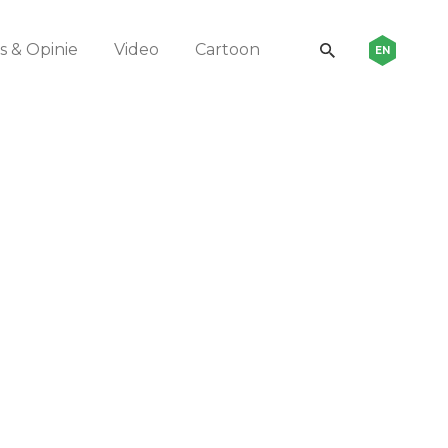
 & Opinie
Video
Cartoon
EN