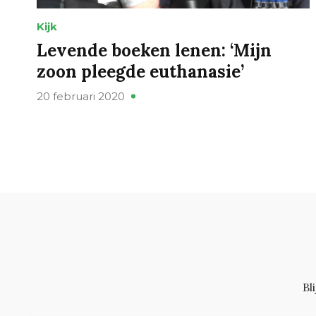
Kijk
Levende boeken lenen: ‘Mijn
zoon pleegde euthanasie’
20 februari 2020
Bl