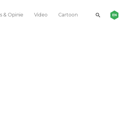
 & Opinie
Video
Cartoon
EN