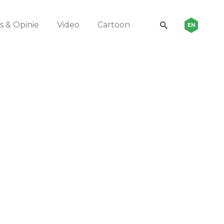
 & Opinie
Video
Cartoon
EN