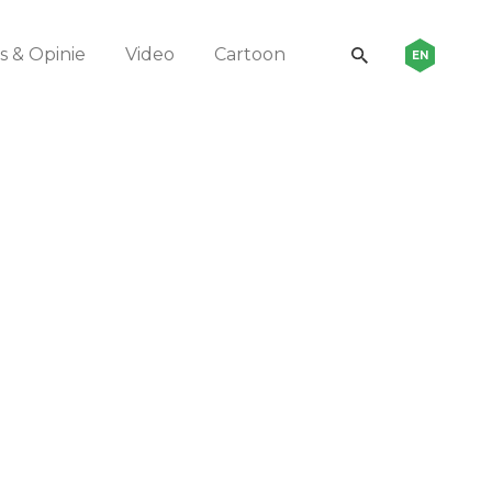
 & Opinie
Video
Cartoon
EN