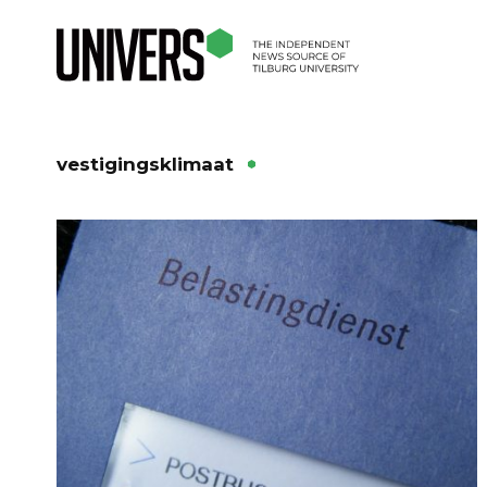
vestigingsklimaat