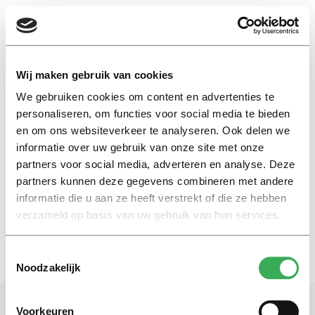
EN
Wij maken gebruik van cookies
We gebruiken cookies om content en advertenties te
voorjaar
personaliseren, om functies voor social media te bieden
en om ons websiteverkeer te analyseren. Ook delen we
informatie over uw gebruik van onze site met onze
Eefje Wentelteefje
partners voor social media, adverteren en analyse. Deze
Lente
partners kunnen deze gegevens combineren met andere
16 maart 2020
informatie die u aan ze heeft verstrekt of die ze hebben
verzameld op basis van uw gebruik van hun services.
Toestemmingsselectie
Noodzakelijk
Voorkeuren