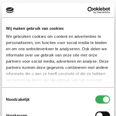
EN
Wij maken gebruik van cookies
We gebruiken cookies om content en advertenties te
Wilma Jansen
personaliseren, om functies voor social media te bieden
en om ons websiteverkeer te analyseren. Ook delen we
Nieuws
informatie over uw gebruik van onze site met onze
Dienstverlening UB stil ter
partners voor social media, adverteren en analyse. Deze
nagedachtenis aan Wilma
partners kunnen deze gegevens combineren met andere
Jansen
informatie die u aan ze heeft verstrekt of die ze hebben
15 juni 2016
verzameld op basis van uw gebruik van hun services.
Toestemmingsselectie
Noodzakelijk
Voorkeuren