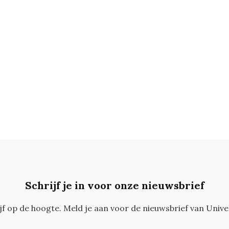
Schrijf je in voor onze nieuwsbrief
ijf op de hoogte. Meld je aan voor de nieuwsbrief van Unive