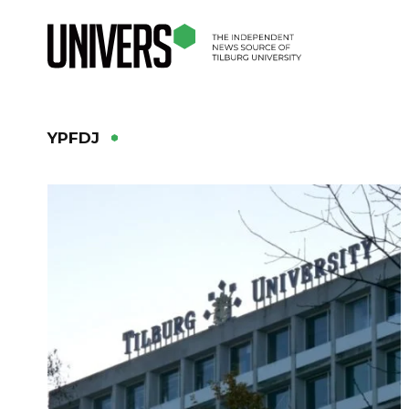
YPFDJ