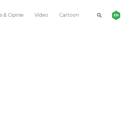
 & Opinie
Video
Cartoon
EN