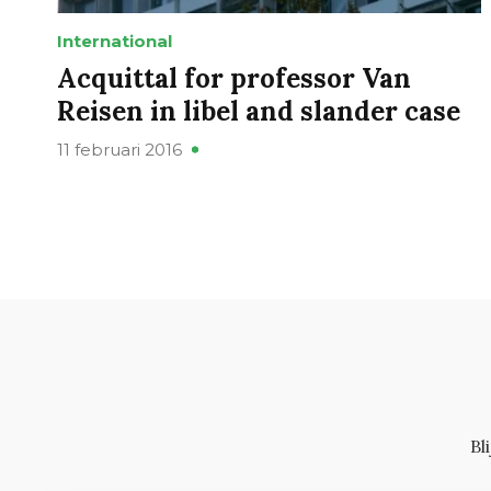
International
Acquittal for professor Van
Reisen in libel and slander case
11 februari 2016
Bl