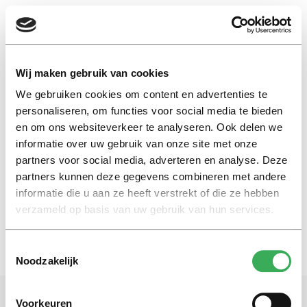
EN
Wij maken gebruik van cookies
We gebruiken cookies om content en advertenties te
zonnebrand
personaliseren, om functies voor social media te bieden
en om ons websiteverkeer te analyseren. Ook delen we
informatie over uw gebruik van onze site met onze
Eefje Wentelteefje
partners voor social media, adverteren en analyse. Deze
Verborgen symbolen
partners kunnen deze gegevens combineren met andere
16 mei 2022
informatie die u aan ze heeft verstrekt of die ze hebben
verzameld op basis van uw gebruik van hun services.
Toestemmingsselectie
Noodzakelijk
Voorkeuren