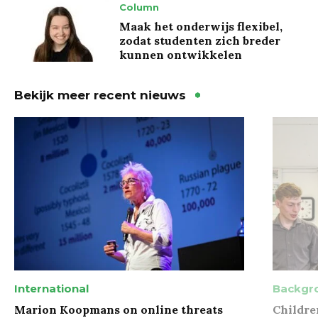
Column
Maak het onderwijs flexibel,
zodat studenten zich breder
kunnen ontwikkelen
Bekijk meer recent nieuws
International
Backgr
Marion Koopmans on online threats
Childre