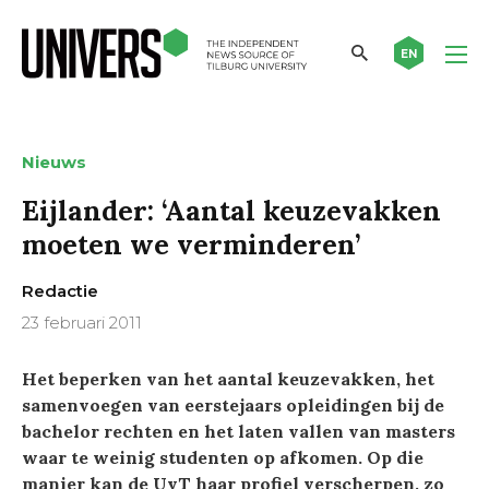
EN
Nieuws
Eijlander: ‘Aantal keuzevakken
moeten we verminderen’
Redactie
23 februari 2011
Het beperken van het aantal keuzevakken, het
samenvoegen van eerstejaars opleidingen bij de
bachelor rechten en het laten vallen van masters
waar te weinig studenten op afkomen. Op die
manier kan de UvT haar profiel verscherpen, zo