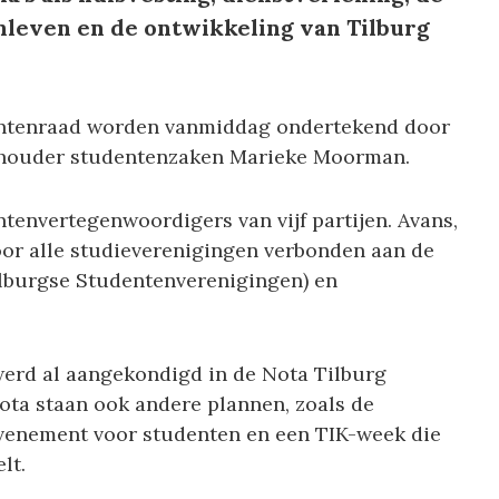
nleven en de ontwikkeling van Tilburg
entenraad worden vanmiddag ondertekend door
ethouder studentenzaken Marieke Moorman.
tenvertegenwoordigers van vijf partijen. Avans,
oor alle studieverenigingen verbonden aan de
ilburgse Studentenverenigingen) en
erd al aangekondigd in de Nota Tilburg
nota staan ook andere plannen, zoals de
evenement voor studenten en een TIK-week die
lt.