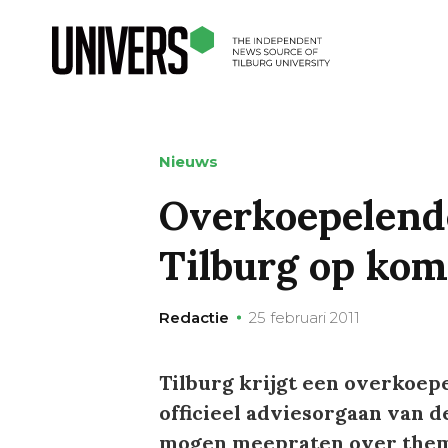
Nieuws
Overkoepelend
Tilburg op kom
Redactie
25 februari 2011
Tilburg krijgt een overkoep
officieel adviesorgaan van 
mogen meepraten over thema’