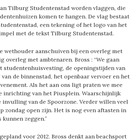
van Tilburg Studentenstad worden vlaggen, die
udentenhuizen komen te hangen. De vlag bestaat
Studentenstad, een tekening of het logo van het
mpel met de tekst Tilburg Studentenstad.
de wethouder aanschuiven bij een overleg met
tig overleg met ambtenaren. Bross : “We gaan
 studentenhuisvesting, de openingstijden van
g van de binnenstad, het openbaar vervoer en het
venement. Als het aan ons ligt praten we mee
 inrichting van het Piusplein. Waarschijnlijk
invulling van de Spoorzone. Verder willen veel
 zondag open zijn. Het is nog even aftasten in
s kunnen zeggen.”
gepland voor 2012. Bross denkt aan beachsport