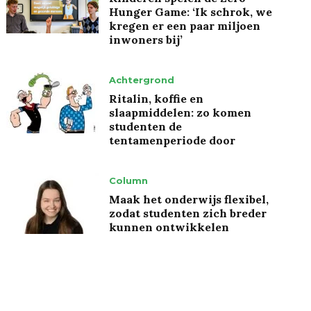
Hunger Game: ‘Ik schrok, we
kregen er een paar miljoen
inwoners bij’
Achtergrond
Ritalin, koffie en
slaapmiddelen: zo komen
studenten de
tentamenperiode door
Column
Maak het onderwijs flexibel,
zodat studenten zich breder
kunnen ontwikkelen