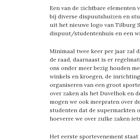
Een van de zichtbare elementen 
bij diverse dispuutshuizen en st
uit het nieuwe logo van Tilburg 
dispuut/studentenhuis en een wi
Minimaal twee keer per jaar zal 
de raad, daarnaast is er regelma
ons onder meer bezig houden met
winkels en kroegen, de inrichtin
organiseren van een groot sporte
over zaken als het Duvelhok en de
mogen we ook meepraten over de 
studenten dat de supermarkten op
hoeverre we over zulke zaken iet
Het eerste sportevenement staat 