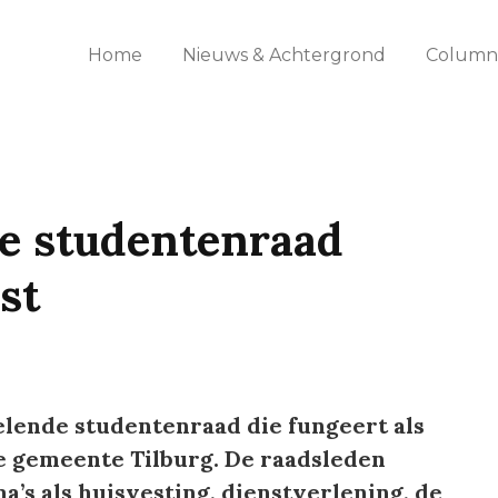
Home
Nieuws & Achtergrond
Columns
e studentenraad
st
elende studentenraad die fungeert als
de gemeente Tilburg. De raadsleden
s als huisvesting, dienstverlening, de