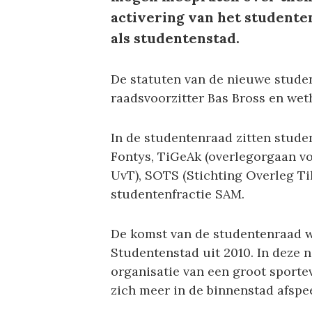
activering van het studente
als studentenstad.
De statuten van de nieuwe stud
raadsvoorzitter Bas Bross en w
In de studentenraad zitten studen
Fontys, TiGeAk (overlegorgaan v
UvT), SOTS (Stichting Overleg T
studentenfractie SAM.
De komst van de studentenraad w
Studentenstad uit 2010. In deze 
organisatie van een groot sport
zich meer in de binnenstad afspee