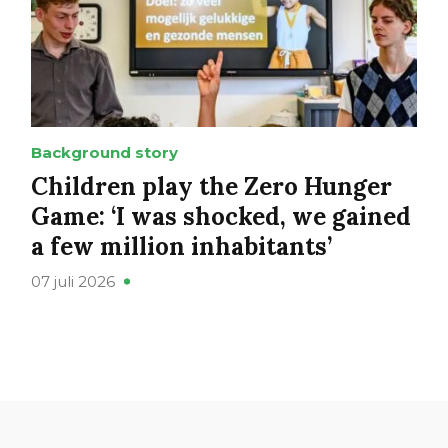
Background story
Children play the Zero Hunger
Game: ‘I was shocked, we gained
a few million inhabitants’
07 juli 2026