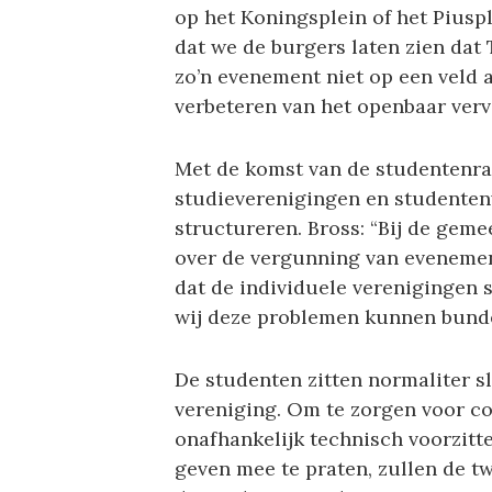
op het Koningsplein of het Piusple
dat we de burgers laten zien dat 
zo’n evenement niet op een veld 
verbeteren van het openbaar verv
Met de komst van de studentenraa
studieverenigingen en studente
structureren. Bross: “Bij de geme
over de vergunning van evenemen
dat de individuele verenigingen 
wij deze problemen kunnen bunde
De studenten zitten normaliter sl
vereniging. Om te zorgen voor con
onafhankelijk technisch voorzitt
geven mee te praten, zullen de t