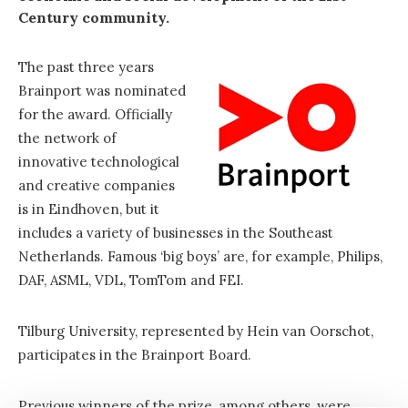
Century community.
The past three years
Brainport was nominated
for the award. Officially
the network of
innovative technological
and creative companies
is in Eindhoven, but it
includes a variety of businesses in the Southeast
Netherlands. Famous ‘big boys’ are, for example, Philips,
DAF, ASML, VDL, TomTom and FEI.
Tilburg University, represented by Hein van Oorschot,
participates in the Brainport Board.
Previous winners of the prize, among others, were