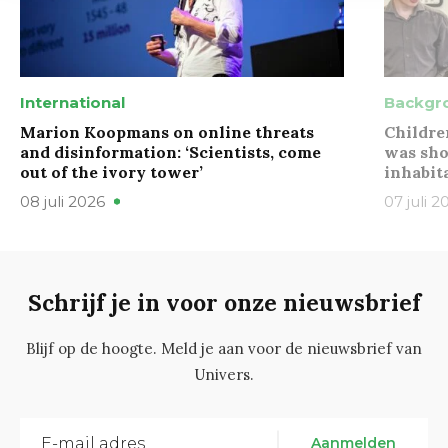
International
Backgr
Marion Koopmans on online threats
Childre
and disinformation: ‘Scientists, come
was sho
out of the ivory tower’
inhabit
08 juli 2026
07 juli 2
Schrijf je in voor onze nieuwsbrief
Blijf op de hoogte. Meld je aan voor de nieuwsbrief van
Univers.
Aanmelden