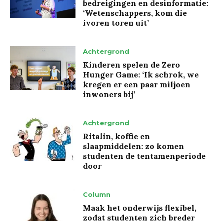
bedreigingen en desinformatie:
‘Wetenschappers, kom die
ivoren toren uit’
Achtergrond
Kinderen spelen de Zero
Hunger Game: ‘Ik schrok, we
kregen er een paar miljoen
inwoners bij’
Achtergrond
Ritalin, koffie en
slaapmiddelen: zo komen
studenten de tentamenperiode
door
Column
Maak het onderwijs flexibel,
zodat studenten zich breder