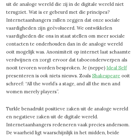
uit de analoge wereld die zij in de digitale wereld niet
terugziet. Wat is er gebeurd met die principes?
Internetaanhangers zullen zeggen dat onze sociale
vaardigheden zijn geëvolueerd. We ontwikkelen
vaardigheden die ons in staat stellen om meer sociale
contacten te onderhouden dan in de analoge wereld
ooit mogelijk was. Anonimiteit op internet laat schaamte
verdwijnen en zorgt ervoor dat taboeonderwerpen als
nooit tevoren worden besproken. Je (neppe)
Ideal Self
presenteren is ook niets nieuws. Zoals
Shakespeare
ooit
schreef: “All the world’s a stage, and all the men and
women merely players”.
Turkle benadrukt positieve zaken uit de analoge wereld
en negatieve zaken uit de digitale wereld.
Internetaanhangers redeneren vaak precies andersom.
De waarheid ligt waarschijnlijk in het midden, beide