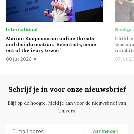
International
Backgr
Marion Koopmans on online threats
Childre
and disinformation: ‘Scientists, come
was sho
out of the ivory tower’
inhabit
08 juli 2026
07 juli 2
Schrijf je in voor onze nieuwsbrief
Blijf op de hoogte. Meld je aan voor de nieuwsbrief van
Univers.
Aanmelden