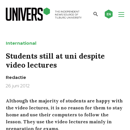
EN
International
Students still at uni despite
video lectures
Redactie
26 juni 2012
Although the majority of students are happy with
the video lectures, it is no reason for them to stay
home and use their computers to follow the
lesson.
They use the video lectures mainly in
preparation for exams.