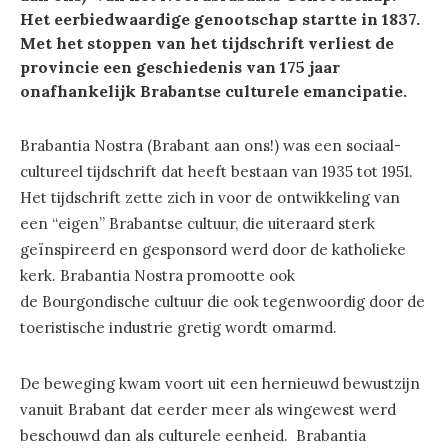
Het eerbiedwaardige genootschap startte in 1837.
Met het stoppen van het tijdschrift verliest de
provincie een geschiedenis van 175 jaar
onafhankelijk Brabantse culturele emancipatie.
Brabantia Nostra (Brabant aan ons!) was een sociaal-
cultureel tijdschrift dat heeft bestaan van 1935 tot 1951.
Het tijdschrift zette zich in voor de ontwikkeling van
een “eigen” Brabantse cultuur, die uiteraard sterk
geïnspireerd en gesponsord werd door de katholieke
kerk. Brabantia Nostra promootte ook
de Bourgondische cultuur die ook tegenwoordig door de
toeristische industrie gretig wordt omarmd.
De beweging kwam voort uit een hernieuwd bewustzijn
vanuit Brabant dat eerder meer als wingewest werd
beschouwd dan als culturele eenheid. Brabantia