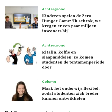
Achtergrond
Kinderen spelen de Zero
Hunger Game: ‘Ik schrok, we
kregen er een paar miljoen
inwoners bij’
Achtergrond
Ritalin, koffie en
slaapmiddelen: zo komen
studenten de tentamenperiode
door
Column
Maak het onderwijs flexibel,
zodat studenten zich breder
kunnen ontwikkelen