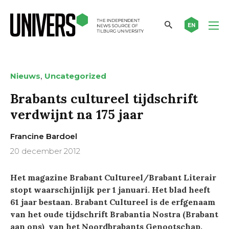
EN
,
Nieuws
Uncategorized
Brabants cultureel tijdschrift
verdwijnt na 175 jaar
Francine Bardoel
20 december 2012
Het magazine Brabant Cultureel/Brabant Literair
stopt waarschijnlijk per 1 januari. Het blad heeft
61 jaar bestaan. Brabant Cultureel is de erfgenaam
van het oude tijdschrift Brabantia Nostra (Brabant
aan ons) van het Noordbrabants Genootschap.