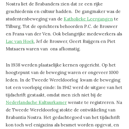
Nostra liet de Brabanders zien dat ze een rijke
geschiedenis en cultuur hadden. De gangmaker was de
studentenbeweging van de
Katholieke Leergangen
te
Tilburg. Tot de oprichters behoorden P.C. de Brouwer
en Frans van der Ven. Ook belangrijke medewerkers als
Luc van Hoek
, Jef de Brouwer, Geert Ruijgers en Piet
Mutsaers waren van ons afkomstig.
In 1938 werden plaatselijke kernen opgericht. Op het
hoogtepunt van de beweging waren er ongeveer 1000
leden. In de Tweede Wereldoorlog kwam de beweging
tot een voorlopig einde: In 1942 werd de uitgave van het
tijdschrift gestaakt, omdat men zich niet bij de
Nederlandsche Kultuurkamer
wenste te registreren. Na
de Tweede Wereldoorlog stokte de ontwikkeling van
Brabantia Nostra. Het gedachtegoed van het tijdschrift
kon toch wel enigszins als besmet worden opgevat, en