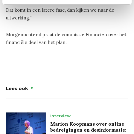
dan kom je op een plan van veertig tot vijftig pagina’s.
Dat komt in een latere fase, dan kijken we naar de
uitwerking.”
Morgenochtend praat de commissie Financien over het
financiële deel van het plan.
Lees ook
Interview
Marion Koopmans over online
bedreigingen en desinformatie: