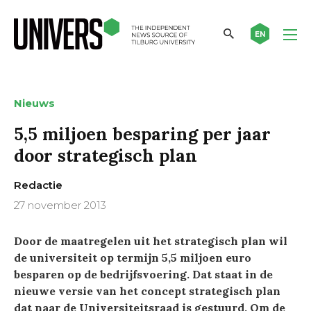
EN
Nieuws
5,5 miljoen besparing per jaar
door strategisch plan
Redactie
27 november 2013
Door de maatregelen uit het strategisch plan wil
de universiteit op termijn 5,5 miljoen euro
besparen op de bedrijfsvoering. Dat staat in de
nieuwe versie van het concept strategisch plan
dat naar de Universiteitsraad is gestuurd. Om de