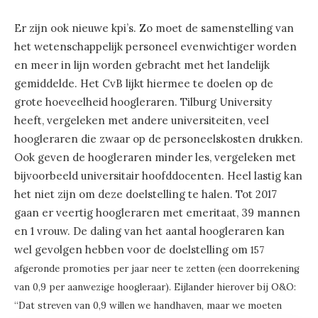
Er zijn ook nieuwe kpi’s. Zo moet de samenstelling van
het wetenschappelijk personeel evenwichtiger worden
en meer in lijn worden gebracht met het landelijk
gemiddelde. Het CvB lijkt hiermee te doelen op de
grote hoeveelheid hoogleraren. Tilburg University
heeft, vergeleken met andere universiteiten, veel
hoogleraren die zwaar op de personeelskosten drukken.
Ook geven de hoogleraren minder les, vergeleken met
bijvoorbeeld universitair hoofddocenten. Heel lastig kan
het niet zijn om deze doelstelling te halen. Tot 2017
gaan er veertig hoogleraren met emeritaat, 39 mannen
en 1 vrouw. De daling van het aantal hoogleraren kan
wel gevolgen hebben voor de doelstelling om
157
afgeronde promoties per jaar neer te zetten (een doorrekening
van 0,9 per aanwezige hoogleraar). Eijlander hierover bij O&O:
“Dat streven van 0,9 willen we handhaven, maar we moeten