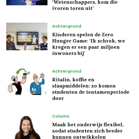
‘Wetenschappers, kom die
ivoren toren uit’
Achtergrond
Kinderen spelen de Zero
Hunger Game: ‘Ik schrok, we
kregen er een paar miljoen
inwoners bij’
Achtergrond
Ritalin, koffie en
slaapmiddelen: zo komen
studenten de tentamenperiode
door
Column
Maak het onderwijs flexibel,
zodat studenten zich breder
kunnen ontwikkelen