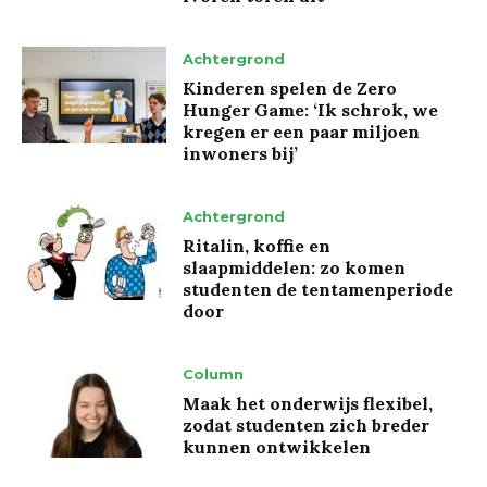
Achtergrond
Kinderen spelen de Zero
Hunger Game: ‘Ik schrok, we
kregen er een paar miljoen
inwoners bij’
Achtergrond
Ritalin, koffie en
slaapmiddelen: zo komen
studenten de tentamenperiode
door
Column
Maak het onderwijs flexibel,
zodat studenten zich breder
kunnen ontwikkelen