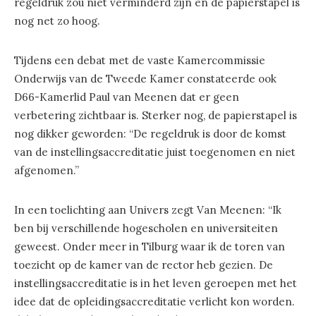
regeldruk zou niet verminderd zijn en de papierstapel is
nog net zo hoog.
Tijdens een debat met de vaste Kamercommissie
Onderwijs van de Tweede Kamer constateerde ook
D66-Kamerlid Paul van Meenen dat er geen
verbetering zichtbaar is. Sterker nog, de papierstapel is
nog dikker geworden: “De regeldruk is door de komst
van de instellingsaccreditatie juist toegenomen en niet
afgenomen.”
In een toelichting aan Univers zegt Van Meenen: “Ik
ben bij verschillende hogescholen en universiteiten
geweest. Onder meer in Tilburg waar ik de toren van
toezicht op de kamer van de rector heb gezien. De
instellingsaccreditatie is in het leven geroepen met het
idee dat de opleidingsaccreditatie verlicht kon worden.