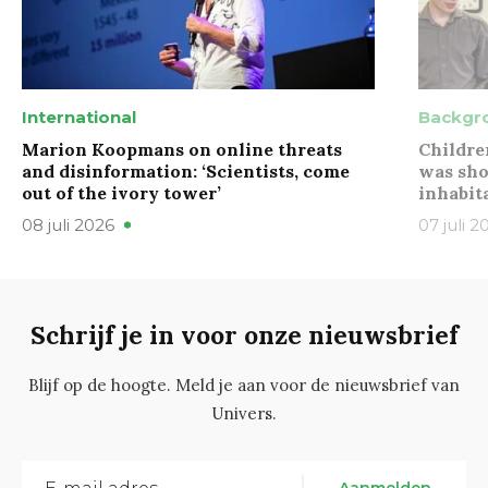
International
Backgr
Marion Koopmans on online threats
Childre
and disinformation: ‘Scientists, come
was sho
out of the ivory tower’
inhabit
08 juli 2026
07 juli 2
Schrijf je in voor onze nieuwsbrief
Blijf op de hoogte. Meld je aan voor de nieuwsbrief van
Univers.