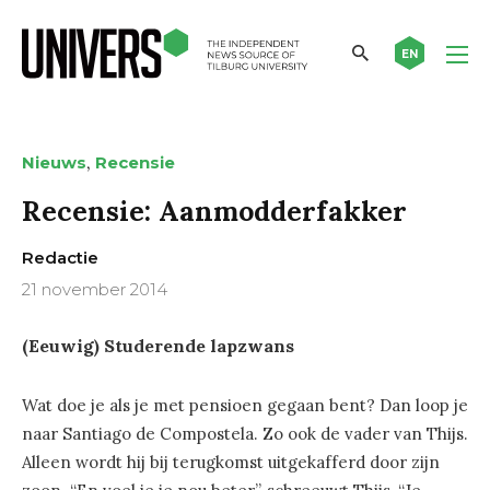
EN
,
Nieuws
Recensie
Recensie: Aanmodderfakker
Redactie
21 november 2014
(Eeuwig) Studerende lapzwans
Wat doe je als je met pensioen gegaan bent? Dan loop je
naar Santiago de Compostela. Zo ook de vader van Thijs.
Alleen wordt hij bij terugkomst uitgekafferd door zijn