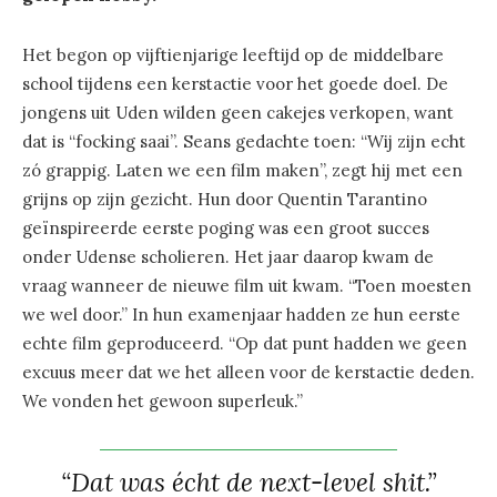
Het begon op vijftienjarige leeftijd op de middelbare
school tijdens een kerstactie voor het goede doel. De
jongens uit Uden wilden geen cakejes verkopen, want
dat is “focking saai”. Seans gedachte toen: “Wij zijn echt
zó grappig. Laten we een film maken”, zegt hij met een
grijns op zijn gezicht. Hun door Quentin Tarantino
geïnspireerde eerste poging was een groot succes
onder Udense scholieren. Het jaar daarop kwam de
vraag wanneer de nieuwe film uit kwam. “Toen moesten
we wel door.” In hun examenjaar hadden ze hun eerste
echte film geproduceerd. “Op dat punt hadden we geen
excuus meer dat we het alleen voor de kerstactie deden.
We vonden het gewoon superleuk.”
“Dat was écht de next-level shit.”