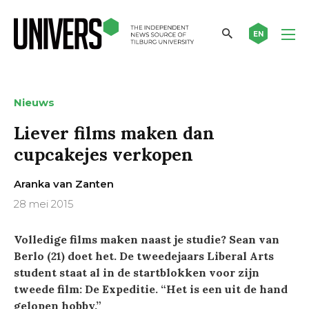
EN
Nieuws
Liever films maken dan
cupcakejes verkopen
Aranka van Zanten
28 mei 2015
Volledige films maken naast je studie? Sean van
Berlo (21) doet het. De tweedejaars Liberal Arts
student staat al in de startblokken voor zijn
tweede film: De Expeditie. “Het is een uit de hand
gelopen hobby.”