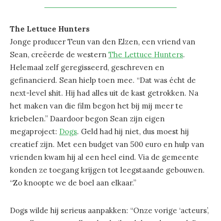
The Lettuce Hunters
Jonge producer Teun van den Elzen, een vriend van
Sean, creëerde de western
The Lettuce Hunters
.
Helemaal zelf geregisseerd, geschreven en
gefinancierd. Sean hielp toen mee. “Dat was écht de
next-level shit. Hij had alles uit de kast getrokken. Na
het maken van die film begon het bij mij meer te
kriebelen.” Daardoor begon Sean zijn eigen
megaproject:
Dogs
. Geld had hij niet, dus moest hij
creatief zijn. Met een budget van 500 euro en hulp van
vrienden kwam hij al een heel eind. Via de gemeente
konden ze toegang krijgen tot leegstaande gebouwen.
“Zo knoopte we de boel aan elkaar.”
Dogs wilde hij serieus aanpakken: “Onze vorige ‘acteurs’,