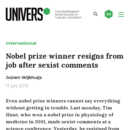
EN
International
Nobel prize winner resigns from
job after sexist comments
Jozien Wijkhuijs
11 juni 2015
Even nobel prize winners cannot say everything
without getting in trouble. Last monday, Tim
Hunt, who won a nobel prize in physiology of
medicine in 2001, made sexist comments at a
science conference. Yesterday, he resigned from