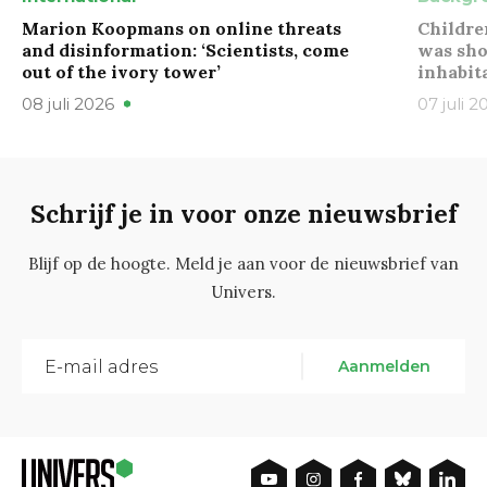
Marion Koopmans on online threats
Childre
and disinformation: ‘Scientists, come
was sho
out of the ivory tower’
inhabit
08 juli 2026
07 juli 2
Schrijf je in voor onze nieuwsbrief
Blijf op de hoogte. Meld je aan voor de nieuwsbrief van
Univers.
Aanmelden