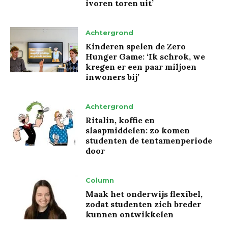
ivoren toren uit’
Achtergrond
Kinderen spelen de Zero
Hunger Game: ‘Ik schrok, we
kregen er een paar miljoen
inwoners bij’
Achtergrond
Ritalin, koffie en
slaapmiddelen: zo komen
studenten de tentamenperiode
door
Column
Maak het onderwijs flexibel,
zodat studenten zich breder
kunnen ontwikkelen