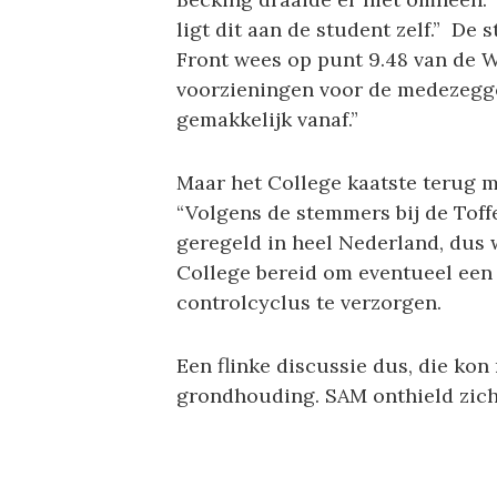
ligt dit aan de student zelf.” De
Front wees op punt 9.48 van de W
voorzieningen voor de medezegge
gemakkelijk vanaf.”
Maar het College kaatste terug m
“Volgens de stemmers bij de Toffe
geregeld in heel Nederland, dus 
College bereid om eventueel een
controlcyclus te verzorgen.
Een flinke discussie dus, die ko
grondhouding. SAM onthield zic