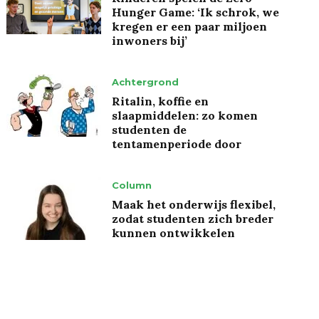
Hunger Game: ‘Ik schrok, we
kregen er een paar miljoen
inwoners bij’
Achtergrond
Ritalin, koffie en
slaapmiddelen: zo komen
studenten de
tentamenperiode door
Column
Maak het onderwijs flexibel,
zodat studenten zich breder
kunnen ontwikkelen