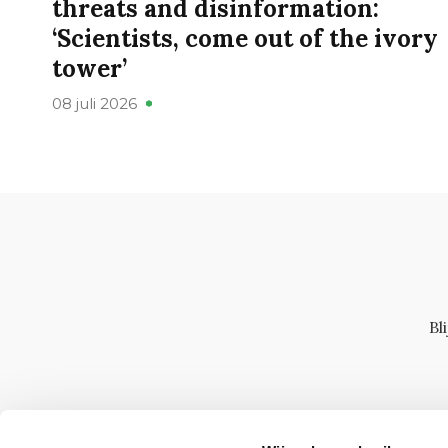
threats and disinformation:
‘Scientists, come out of the ivory
tower’
08 juli 2026
Bl