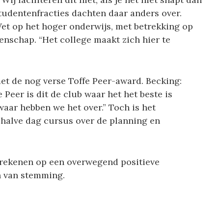
 studentenfracties dachten daar anders over.
et op het hoger onderwijs, met betrekking op
nschap. “Het college maakt zich hier te
et de nog verse Toffe Peer-award. Becking:
 Peer is dit de club waar het het beste is
waar hebben we het over.” Toch is het
 halve dag cursus over de planning en
n rekenen op een overwegend positieve
h van stemming.