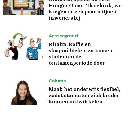
Hunger Game: ‘Ik schrok, we
kregen er een paar miljoen
inwoners bij’
Achtergrond
Ritalin, koffie en
slaapmiddelen: zo komen
studenten de
tentamenperiode door
Column
Maak het onderwijs flexibel,
zodat studenten zich breder
kunnen ontwikkelen