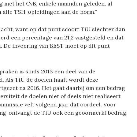
leg met het CvB, enkele maanden geleden, al
n alle TSH-opleidingen aan de norm.”
acht, want op dat punt scoort TiU slechter dan
werd een percentage van 21,2 vastgesteld en dat
. De invoering van BEST moet op dit punt
praken is sinds 2013 een deel van de
d. Als TiU de doelen haalt wordt deze
rtgezet na 2016. Het gaat daarbij om een bedrag
ersiteit de doelen niet of deels niet realiseert
mmissie velt volgend jaar dat oordeel. Voor
ing’ ontvangt de TiU ook een geoormerkt bedrag,