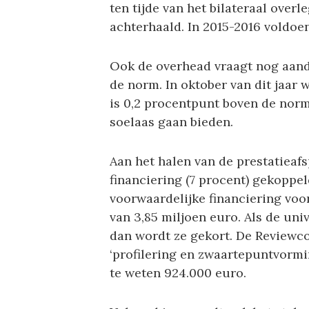
ten tijde van het bilateraal over
achterhaald. In 2015-2016 voldoe
Ook de overhead vraagt nog aand
de norm. In oktober van dit jaar 
is 0,2 procentpunt boven de norm
soelaas gaan bieden.
Aan het halen van de prestatieafs
financiering (7 procent) gekoppel
voorwaardelijke financiering voo
van 3,85 miljoen euro. Als de univ
dan wordt ze gekort. De Reviewco
‘profilering en zwaartepuntvorm
te weten 924.000 euro.