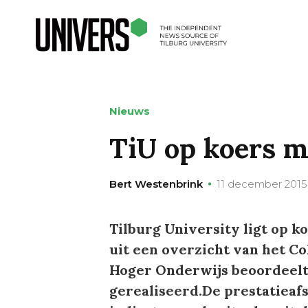
Nieuws
TiU op koers m
Bert Westenbrink
11 december 2015
Tilburg University ligt op k
uit een overzicht van het C
Hoger Onderwijs beoordeelt 
gerealiseerd.De prestatiea