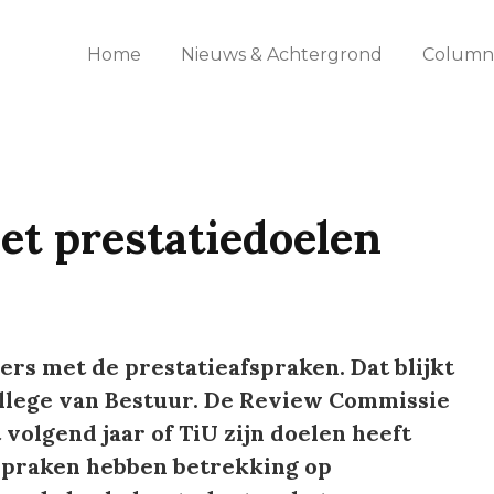
Home
Nieuws & Achtergrond
Columns
et prestatiedoelen
oers met de prestatieafspraken. Dat blijkt
ollege van Bestuur. De Review Commissie
volgend jaar of TiU zijn doelen heeft
fspraken hebben betrekking op