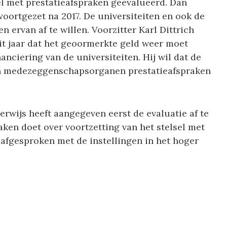
el met prestatieafspraken geëvalueerd. Dan
voortgezet na 2017. De universiteiten en ook de
ervan af te willen. Voorzitter Karl Dittrich
t jaar dat het geoormerkte geld weer moet
nciering van de universiteiten. Hij wil dat de
un medezeggenschapsorganen prestatieafspraken
rwijs heeft aangegeven eerst de evaluatie af te
aken doet over voortzetting van het stelsel met
s afgesproken met de instellingen in het hoger