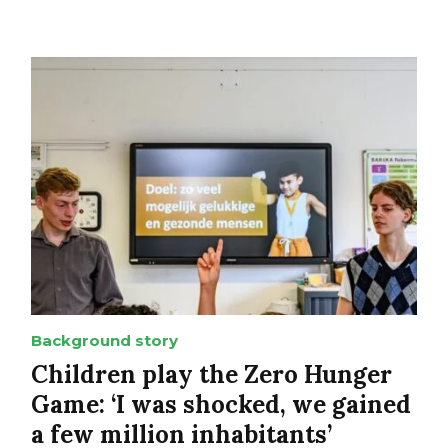
Background story
Children play the Zero Hunger
Game: ‘I was shocked, we gained
a few million inhabitants’