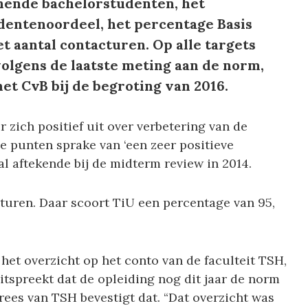
chende bachelorstudenten, het
dentenoordeel, het percentage Basis
et aantal contacturen. Op alle targets
volgens de laatste meting aan de norm,
het CvB bij de begroting van 2016.
r zich positief uit over verbetering van de
le punten sprake van ‘een zeer positieve
al aftekende bij de midterm review in 2014.
turen. Daar scoort TiU een percentage van 95,
het overzicht op het conto van de faculteit TSH,
itspreekt dat de opleiding nog dit jaar de norm
rees van TSH bevestigt dat. “Dat overzicht was