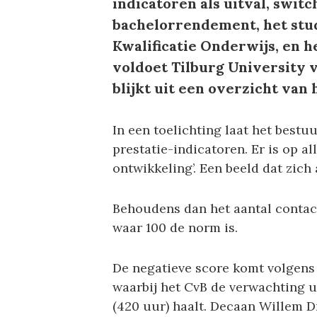
indicatoren als uitval, swit
bachelorrendement, het stu
Kwalificatie Onderwijs, en h
voldoet Tilburg University 
blijkt uit een overzicht van 
In een toelichting laat het bestuu
prestatie-indicatoren. Er is op al
ontwikkeling’. Een beeld dat zich 
Behoudens dan het aantal contac
waar 100 de norm is.
De negatieve score komt volgens 
waarbij het CvB de verwachting u
(420 uur) haalt. Decaan Willem D