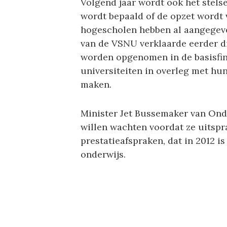
Volgend jaar wordt ook het stels
wordt bepaald of de opzet wordt 
hogescholen hebben al aangegeven 
van de VSNU verklaarde eerder di
worden opgenomen in de basisfina
universiteiten in overleg met h
maken.
Minister Jet Bussemaker van Onde
willen wachten voordat ze uitspr
prestatieafspraken, dat in 2012 i
onderwijs.