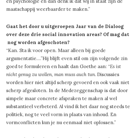
en psychologie en dan denk ik dat wij in staat zijn de
maatschappij weerbaarder te maken.”
Gaat het door u uitgeroepen Jaar van de Dialoog
over deze drie social innovation areas? Of mag dat
nog worden afgeschoten?
“Kan. Sta ik voor open. Maar alleen bij goede
argumentatie….”Hij blijft even stil om zijn volgende zin
goed te formuleren en haalt dan Goethe aan: “
Es ist
nicht genug zu wollen, man muss auch tun.
Discussies
worden hier niet altijd scherp gevoerd en ook vaak niet
scherp afgesloten. In de Medezeggenschap is dat door
simpele maar concrete afspraken te maken al wel
substantieel verbeterd. Al vind ik het daar nog steeds te
politiek, nog te veel vorm in plaats van inhoud. En
vormconflicten kun je nu eenmaal niet oplossen.”