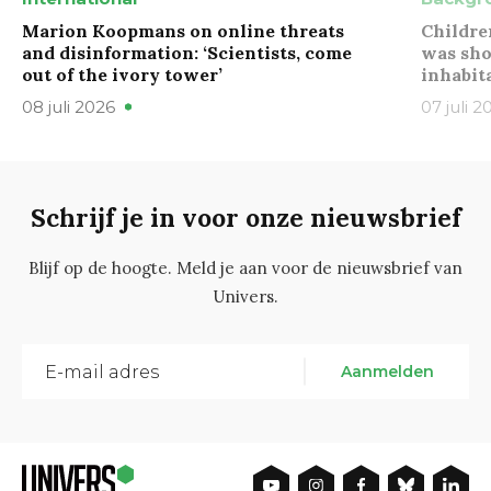
Marion Koopmans on online threats
Childre
and disinformation: ‘Scientists, come
was sho
out of the ivory tower’
inhabit
08 juli 2026
07 juli 2
Schrijf je in voor onze nieuwsbrief
Blijf op de hoogte. Meld je aan voor de nieuwsbrief van
Univers.
Aanmelden