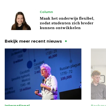
Column
Maak het onderwijs flexibel,
zodat studenten zich breder
kunnen ontwikkelen
Bekijk meer recent nieuws
International
Backgr