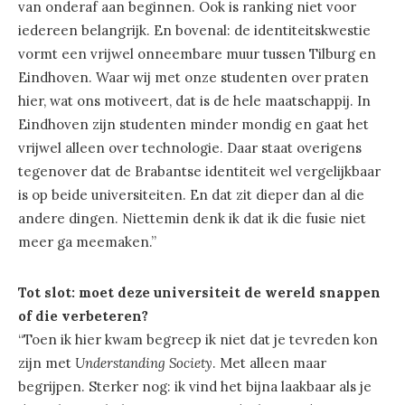
van onderaf aan beginnen. Ook is ranking niet voor
iedereen belangrijk. En bovenal: de identiteitskwestie
vormt een vrijwel onneembare muur tussen Tilburg en
Eindhoven. Waar wij met onze studenten over praten
hier, wat ons motiveert, dat is de hele maatschappij. In
Eindhoven zijn studenten minder mondig en gaat het
vrijwel alleen over technologie. Daar staat overigens
tegenover dat de Brabantse identiteit wel vergelijkbaar
is op beide universiteiten. En dat zit dieper dan al die
andere dingen. Niettemin denk ik dat ik die fusie niet
meer ga meemaken.”
Tot slot: moet deze universiteit de wereld snappen
of die verbeteren?
“Toen ik hier kwam begreep ik niet dat je tevreden kon
zijn met
Understanding Society
. Met alleen maar
begrijpen. Sterker nog: ik vind het bijna laakbaar als je