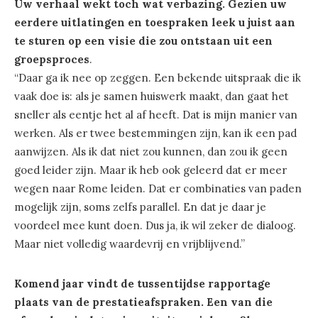
Uw verhaal wekt toch wat verbazing. Gezien uw
eerdere uitlatingen en toespraken leek u juist aan
te sturen op een visie die zou ontstaan uit een
groepsproces
.
“Daar ga ik nee op zeggen. Een bekende uitspraak die ik
vaak doe is: als je samen huiswerk maakt, dan gaat het
sneller als eentje het al af heeft. Dat is mijn manier van
werken. Als er twee bestemmingen zijn, kan ik een pad
aanwijzen. Als ik dat niet zou kunnen, dan zou ik geen
goed leider zijn. Maar ik heb ook geleerd dat er meer
wegen naar Rome leiden. Dat er combinaties van paden
mogelijk zijn, soms zelfs parallel. En dat je daar je
voordeel mee kunt doen. Dus ja, ik wil zeker de dialoog.
Maar niet volledig waardevrij en vrijblijvend.”
Komend jaar vindt de tussentijdse rapportage
plaats van de prestatieafspraken. Een van die