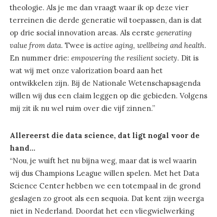
theologie. Als je me dan vraagt waar ik op deze vier
terreinen die derde generatie wil toepassen, dan is dat
op drie social innovation areas. Als eerste
generating
value from data
. Twee is
active aging, wellbeing and health
.
En nummer drie:
empowering the resilient society
. Dit is
wat wij met onze valorization board aan het
ontwikkelen zijn. Bij de Nationale Wetenschapsagenda
willen wij dus een claim leggen op die gebieden. Volgens
mij zit ik nu wel ruim over die vijf zinnen.”
Allereerst die data science, dat ligt nogal voor de
hand…
“Nou, je wuift het nu bijna weg, maar dat is wel waarin
wij dus Champions League willen spelen. Met het Data
Science Center hebben we een totempaal in de grond
geslagen zo groot als een sequoia. Dat kent zijn weerga
niet in Nederland. Doordat het een vliegwielwerking