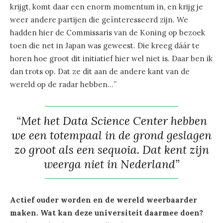
krijgt, komt daar een enorm momentum in, en krijg je
weer andere partijen die geïnteresseerd zijn. We
hadden hier de Commissaris van de Koning op bezoek
toen die net in Japan was geweest. Die kreeg dáár te
horen hoe groot dit initiatief hier wel niet is. Daar ben ik
dan trots op. Dat ze dit aan de andere kant van de
wereld op de radar hebben…”
“Met het Data Science Center hebben
we een totempaal in de grond geslagen
zo groot als een sequoia. Dat kent zijn
weerga niet in Nederland”
Actief ouder worden en de wereld weerbaarder
maken. Wat kan deze universiteit daarmee doen?