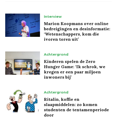
Interview
Marion Koopmans over online
bedreigingen en desinformatie:
‘Wetenschappers, kom die
ivoren toren uit’
Achtergrond
Kinderen spelen de Zero
Hunger Game: ‘Ik schrok, we
kregen er een paar miljoen
inwoners bij’
Achtergrond
Ritalin, koffie en
slaapmiddelen: zo komen
studenten de tentamenperiode
door