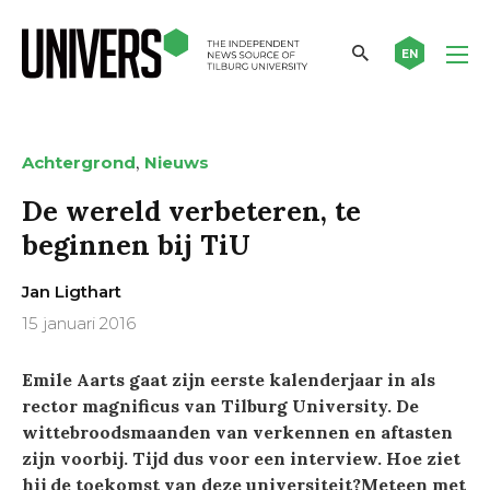
EN
,
Achtergrond
Nieuws
De wereld verbeteren, te
beginnen bij TiU
Jan Ligthart
15 januari 2016
Emile Aarts gaat zijn eerste kalenderjaar in als
rector magnificus van Tilburg University. De
wittebroodsmaanden van verkennen en aftasten
zijn voorbij. Tijd dus voor een interview. Hoe ziet
hij de toekomst van deze universiteit?
Meteen met