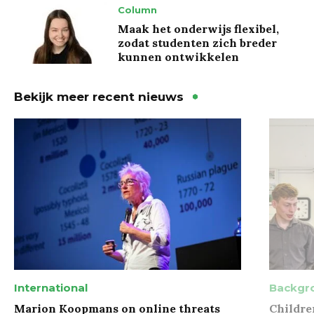
Column
Maak het onderwijs flexibel,
zodat studenten zich breder
kunnen ontwikkelen
Bekijk meer recent nieuws
International
Backgr
Marion Koopmans on online threats
Childre