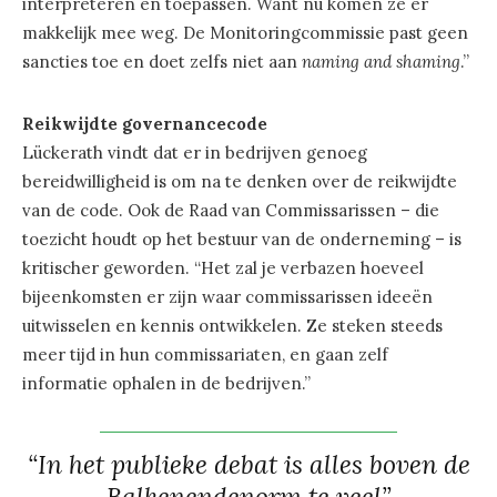
interpreteren en toepassen. Want nu komen ze er
makkelijk mee weg. De Monitoringcommissie past geen
sancties toe en doet zelfs niet aan
naming and shaming
.”
Reikwijdte governancecode
Lückerath vindt dat er in bedrijven genoeg
bereidwilligheid is om na te denken over de reikwijdte
van de code. Ook de Raad van Commissarissen – die
toezicht houdt op het bestuur van de onderneming – is
kritischer geworden. “Het zal je verbazen hoeveel
bijeenkomsten er zijn waar commissarissen ideeën
uitwisselen en kennis ontwikkelen. Ze steken steeds
meer tijd in hun commissariaten, en gaan zelf
informatie ophalen in de bedrijven.”
“In het publieke debat is alles boven de
Balkenendenorm te veel”