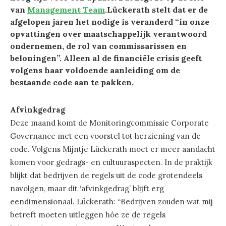
van
Management Team
.Lückerath stelt dat er de
afgelopen jaren het nodige is veranderd “in onze
opvattingen over maatschappelijk verantwoord
ondernemen, de rol van commissarissen en
beloningen”. Alleen al de financiële crisis geeft
volgens haar voldoende aanleiding om de
bestaande code aan te pakken.
Afvinkgedrag
Deze maand komt de Monitoringcommissie Corporate
Governance met een voorstel tot herziening van de
code. Volgens Mijntje Lückerath moet er meer aandacht
komen voor gedrags- en cultuuraspecten. In de praktijk
blijkt dat bedrijven de regels uit de code grotendeels
navolgen, maar dit ‘afvinkgedrag’ blijft erg
eendimensionaal. Lückerath: “Bedrijven zouden wat mij
betreft moeten uitleggen hóe ze de regels