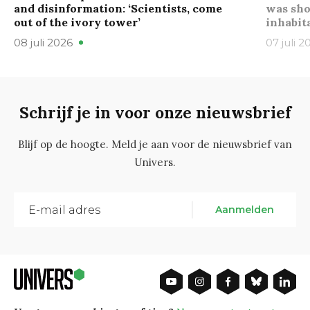
and disinformation: ‘Scientists, come
was sho
out of the ivory tower’
inhabit
08 juli 2026
07 juli 2
Schrijf je in voor onze nieuwsbrief
Blijf op de hoogte. Meld je aan voor de nieuwsbrief van
Univers.
Aanmelden