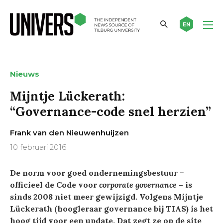
EN
Nieuws
Mijntje Lückerath:
“Governance-code snel herzien”
Frank van den Nieuwenhuijzen
10 februari 2016
De norm voor goed ondernemingsbestuur −
officieel de Code voor
corporate governance
– is
sinds 2008 niet meer gewijzigd. Volgens Mijntje
Lückerath (hoogleraar governance bij TIAS) is het
hoog tijd voor een update. Dat zegt ze op de site