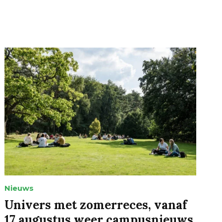
Nieuws
Univers met zomerreces, vanaf
17 augustus weer campusnieuws