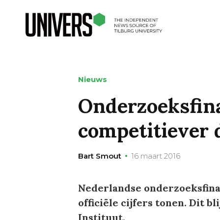
Nieuws
Onderzoeksfin
competitiever 
Bart Smout
16 maart 2016
Nederlandse onderzoeksfinan
officiële cijfers tonen. Dit 
Instituut.