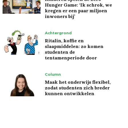
Hunger Game: ‘Ik schrok, we
kregen er een paar miljoen
inwoners bij’
Achtergrond
Ritalin, koffie en
slaapmiddelen: zo komen
studenten de
tentamenperiode door
Column
Maak het onderwijs flexibel,
zodat studenten zich breder
kunnen ontwikkelen