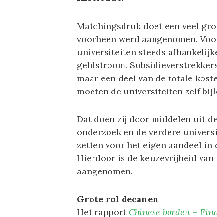
Matchingsdruk doet een veel gro
voorheen werd aangenomen. Voor 
universiteiten steeds afhankelij
geldstroom. Subsidieverstrekker
maar een deel van de totale kost
moeten de universiteiten zelf bi
Dat doen zij door middelen uit d
onderzoek en de verdere universi
zetten voor het eigen aandeel in 
Hierdoor is de keuzevrijheid van 
aangenomen.
Grote rol decanen
Het rapport
Chinese borden – Fina