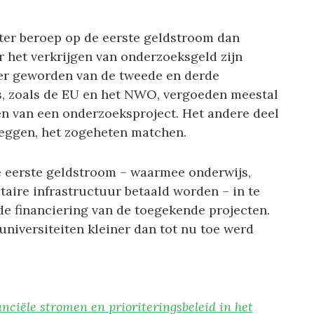
ter beroep op de eerste geldstroom dan
het verkrijgen van onderzoeksgeld zijn
ker geworden van de tweede en derde
s, zoals de EU en het NWO, vergoeden meestal
en van een onderzoeksproject. Het andere deel
jleggen, het zogeheten matchen.
e eerste geldstroom – waarmee onderwijs,
taire infrastructuur betaald worden – in te
de financiering van de toegekende projecten.
universiteiten kleiner dan tot nu toe werd
nciële stromen en prioriteringsbeleid in het