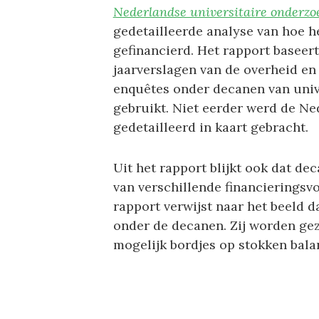
Nederlandse universitaire onderz
gedetailleerde analyse van hoe h
gefinancierd. Het rapport baseert
jaarverslagen van de overheid e
enquêtes onder decanen van univ
gebruikt. Niet eerder werd de N
gedetailleerd in kaart gebracht.
Uit het rapport blijkt ook dat de
van verschillende financieringsv
rapport verwijst naar het beeld 
onder de decanen. Zij worden gezi
mogelijk bordjes op stokken bala