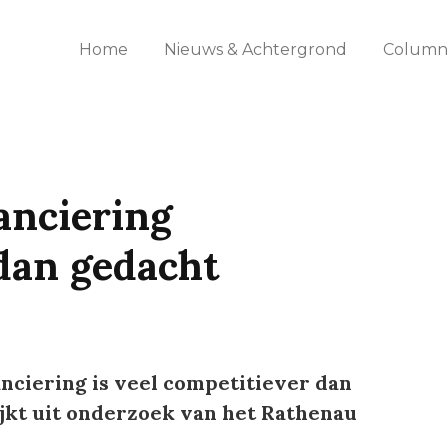
Home
Nieuws & Achtergrond
Columns
anciering
dan gedacht
ciering is veel competitiever dan
blijkt uit onderzoek van het Rathenau