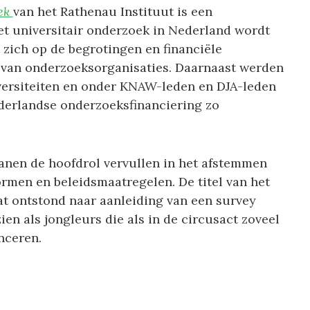
oek
van het Rathenau Instituut is een
et universitair onderzoek in Nederland wordt
 zich op de begrotingen en financiële
n van onderzoeksorganisaties. Daarnaast werden
ersiteiten en onder KNAW-leden en DJA-leden
ederlandse onderzoeksfinanciering zo
canen de hoofdrol vervullen in het afstemmen
ormen en beleidsmaatregelen. De titel van het
dat ontstond naar aanleiding van een survey
en als jongleurs die als in de circusact zoveel
nceren.