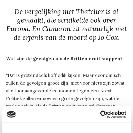
De vergelijking met Thatcher is al
gemaakt, die struikelde ook over
Europa. En Cameron zit natuurlijk met
de erfenis van de moord op Jo Cox.
Wat zijn de gevolgen als de Britten eruit stappen?
“Dat is grotendeels koffiedik kijken. Maar economisch
zullen de gevolgen groot zijn, niet voor niets zijn zowat
alle toonaangevende economen tegen een Brexit.
Politiek zullen er sowieso grote gevolgen zijn, wat de
uitslag ook is. Als de Britten eruit gaan zal Cameron
moeten opstappen verwacht ik. Ook als ze erin blijven
zal Cameron het moeilijk krijgen. De vergelijking met
Thatcher is al gemaakt, die struikelde ook over Europa.