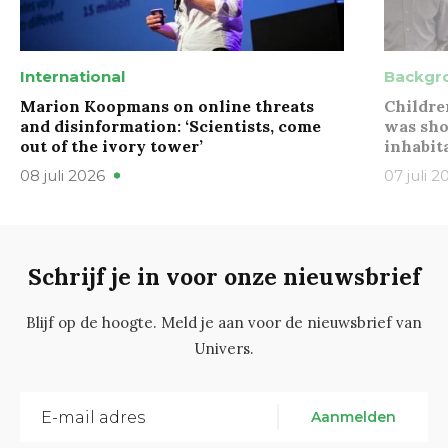
International
Backgr
Marion Koopmans on online threats
Childre
and disinformation: ‘Scientists, come
was sho
out of the ivory tower’
inhabit
08 juli 2026
07 juli 2
Schrijf je in voor onze nieuwsbrief
Blijf op de hoogte. Meld je aan voor de nieuwsbrief van
Univers.
Aanmelden