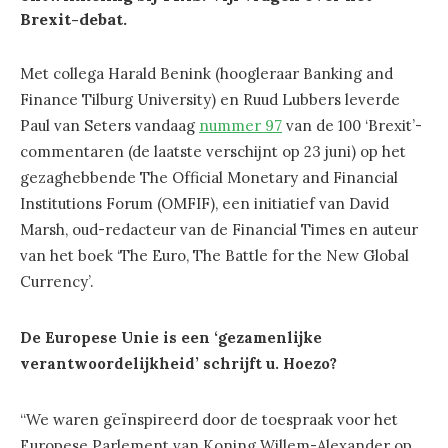
Brexit-debat.
Met collega Harald Benink (hoogleraar Banking and
Finance Tilburg University) en Ruud Lubbers leverde
Paul van Seters vandaag
nummer 97
van de 100 ‘Brexit’-
commentaren (de laatste verschijnt op 23 juni) op het
gezaghebbende The Official Monetary and Financial
Institutions Forum (OMFIF), een initiatief van David
Marsh, oud-redacteur van de Financial Times en auteur
van het boek ‘The Euro, The Battle for the New Global
Currency’.
De Europese Unie is een ‘gezamenlijke
verantwoordelijkheid’ schrijft u. Hoezo?
“We waren geïnspireerd door de toespraak voor het
Europese Parlement van Koning Willem-Alexander op