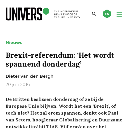
EN
Nieuws
Brexit-referendum: ‘Het wordt
spannend donderdag’
Dieter van den Bergh
20 juni 2016
De Britten beslissen donderdag of ze bij de
Europese Unie blijven. Wordt het een ‘Brexit’, of
toch niet? Het zal erom spannen, denkt ook Paul
van Seters, hoogleraar Globalisering en Duurzame
ontwikkeling bij TIAS. Vijf vragen over het