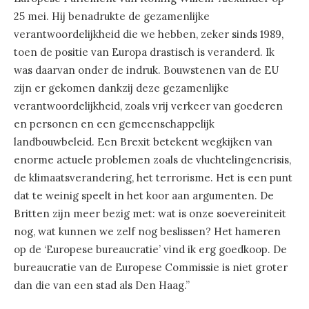
25 mei. Hij benadrukte de gezamenlijke
verantwoordelijkheid die we hebben, zeker sinds 1989,
toen de positie van Europa drastisch is veranderd. Ik
was daarvan onder de indruk. Bouwstenen van de EU
zijn er gekomen dankzij deze gezamenlijke
verantwoordelijkheid, zoals vrij verkeer van goederen
en personen en een gemeenschappelijk
landbouwbeleid. Een Brexit betekent wegkijken van
enorme actuele problemen zoals de vluchtelingencrisis,
de klimaatsverandering, het terrorisme. Het is een punt
dat te weinig speelt in het koor aan argumenten. De
Britten zijn meer bezig met: wat is onze soevereiniteit
nog, wat kunnen we zelf nog beslissen? Het hameren
op de ‘Europese bureaucratie’ vind ik erg goedkoop. De
bureaucratie van de Europese Commissie is niet groter
dan die van een stad als Den Haag.”