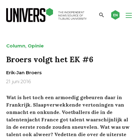
EN
,
Column
Opinie
Broers volgt het EK #6
Erik-Jan Broers
21 juni 2016
Wat is het toch een armoedig gebeuren daar in
Frankrijk. Slaapverwekkende vertoningen van
onmacht en onkunde. Voetballers die in de
talentenjacht France got talent waarschijnlijk al
in de eerste ronde zouden sneuvelen. Wat was uw
talent ook alweer? Vedetten die over de uiterste