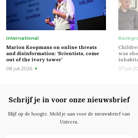
International
Backgr
Marion Koopmans on online threats
Childre
and disinformation: ‘Scientists, come
was sho
out of the ivory tower’
inhabit
08 juli 2026
07 juli 2
Schrijf je in voor onze nieuwsbrief
Blijf op de hoogte. Meld je aan voor de nieuwsbrief van
Univers.