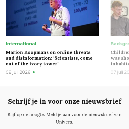
International
Backgr
Marion Koopmans on online threats
Childre
and disinformation: ‘Scientists, come
was sho
out of the ivory tower’
inhabit
08 juli 2026
07 juli 2
Schrijf je in voor onze nieuwsbrief
Blijf op de hoogte. Meld je aan voor de nieuwsbrief van
Univers.