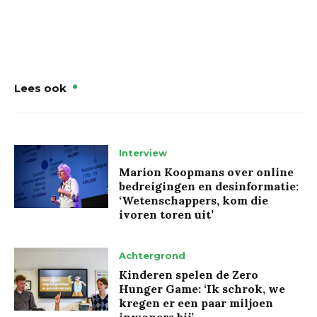
Lees ook
Interview
Marion Koopmans over online
bedreigingen en desinformatie:
‘Wetenschappers, kom die
ivoren toren uit’
Achtergrond
Kinderen spelen de Zero
Hunger Game: ‘Ik schrok, we
kregen er een paar miljoen
inwoners bij’