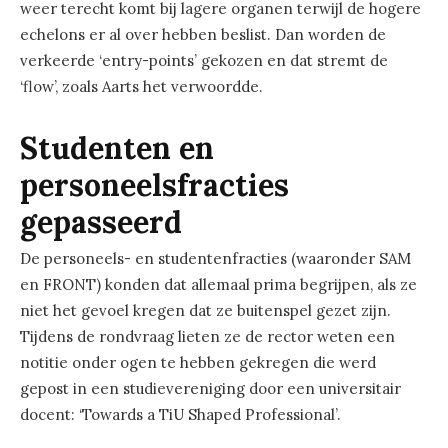
weer terecht komt bij lagere organen terwijl de hogere
echelons er al over hebben beslist. Dan worden de
verkeerde ‘entry-points’ gekozen en dat stremt de
‘flow’, zoals Aarts het verwoordde.
Studenten en
personeelsfracties
gepasseerd
De personeels- en studentenfracties (waaronder SAM
en FRONT) konden dat allemaal prima begrijpen, als ze
niet het gevoel kregen dat ze buitenspel gezet zijn.
Tijdens de rondvraag lieten ze de rector weten een
notitie onder ogen te hebben gekregen die werd
gepost in een studievereniging door een universitair
docent: ‘Towards a TiU Shaped Professional’.