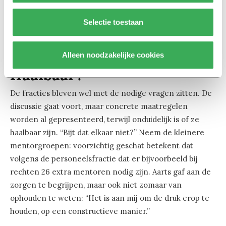
[gview file=”https://universonline.nl/wp-
Selectie toestaan
content/uploads/univers/2016/09/Gelekt-TOP-
implementatieplan.pdf”]
Alleen noodzakelijke cookies
Haalbaar?
De fracties bleven wel met de nodige vragen zitten. De
discussie gaat voort, maar concrete maatregelen
worden al gepresenteerd, terwijl onduidelijk is of ze
haalbaar zijn. “Bijt dat elkaar niet?” Neem de kleinere
mentorgroepen: voorzichtig geschat betekent dat
volgens de personeelsfractie dat er bijvoorbeeld bij
rechten 26 extra mentoren nodig zijn. Aarts gaf aan de
zorgen te begrijpen, maar ook niet zomaar van
ophouden te weten: “Het is aan mij om de druk erop te
houden, op een constructieve manier.”