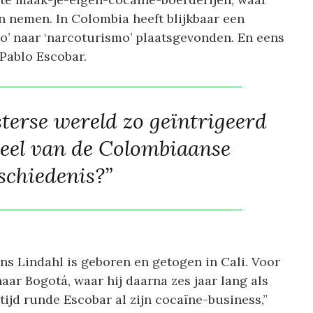
 nemen. In Colombia heeft blijkbaar een
o’ naar ‘narcoturismo’ plaatsgevonden. En eens
 Pablo Escobar.
terse wereld zo geïntrigeerd
 deel van de Colombiaanse
schiedenis?”
ans Lindahl is geboren en getogen in Cali. Voor
naar Bogotá, waar hij daarna zes jaar lang als
ijd runde Escobar al zijn cocaïne-business,”