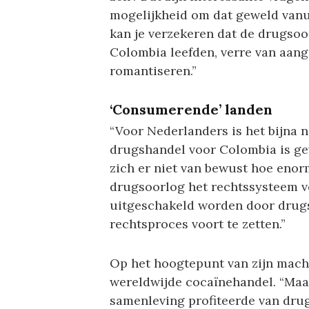
mogelijkheid om dat geweld vanu
kan je verzekeren dat de drugsoo
Colombia leefden, verre van aan
romantiseren.”
‘Consumerende’ landen
“Voor Nederlanders is het bijna n
drugshandel voor Colombia is gew
zich er niet van bewust hoe enor
drugsoorlog het rechtssysteem ve
uitgeschakeld worden door drugsk
rechtsproces voort te zetten.”
Op het hoogtepunt van zijn mach
wereldwijde cocaïnehandel. “Maa
samenleving profiteerde van drug