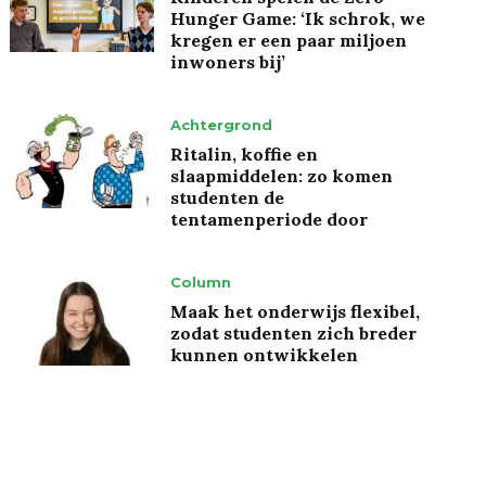
Hunger Game: ‘Ik schrok, we
kregen er een paar miljoen
inwoners bij’
Achtergrond
Ritalin, koffie en
slaapmiddelen: zo komen
studenten de
tentamenperiode door
Column
Maak het onderwijs flexibel,
zodat studenten zich breder
kunnen ontwikkelen