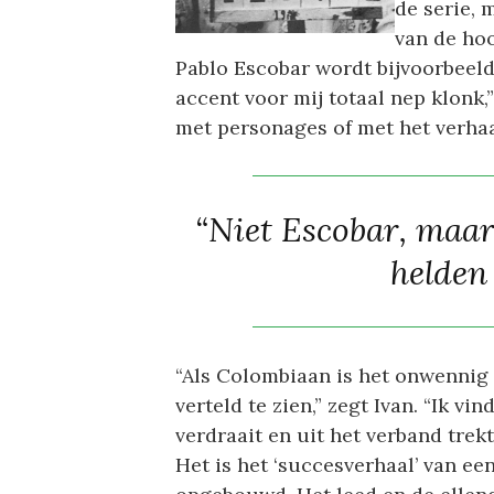
de serie, 
van de hoo
Pablo Escobar wordt bijvoorbeeld
accent voor mij totaal nep klonk,”
met personages of met het verhaal;
“Niet Escobar, maar 
helden
“Als Colombiaan is het onwennig
verteld te zien,” zegt Ivan. “Ik vin
verdraait en uit het verband trekt
Het is het ‘succesverhaal’ van ee