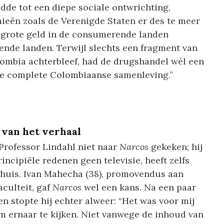
dde tot een diepe sociale ontwrichting,
ieën zoals de Verenigde Staten er des te meer
t grote geld in de consumerende landen
ende landen. Terwijl slechts een fragment van
lombia achterbleef, had de drugshandel wél een
de complete Colombiaanse samenleving.”
 van het verhaal
 Professor Lindahl niet naar
Narcos
gekeken; hij
rincipiële redenen geen televisie, heeft zelfs
 huis. Ivan Mahecha (38), promovendus aan
aculteit, gaf
Narcos
wel een kans. Na een paar
en stopte hij echter alweer: “Het was voor mij
m ernaar te kijken. Niet vanwege de inhoud van