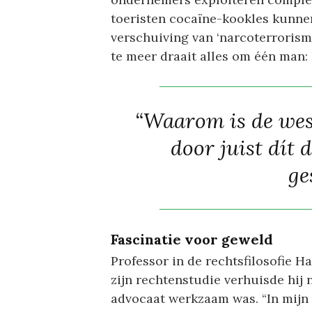
toeristen cocaïne-kookles kunnen
verschuiving van ‘narcoterrorism
te meer draait alles om één man:
“Waarom is de wes
door juist dít
ge
Fascinatie voor geweld
Professor in de rechtsfilosofie H
zijn rechtenstudie verhuisde hij 
advocaat werkzaam was. “In mijn t