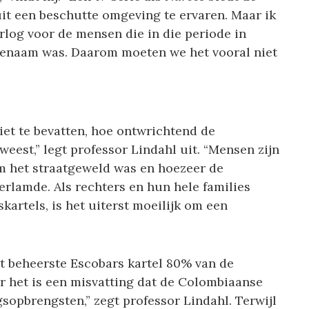
it een beschutte omgeving te ervaren. Maar ik
rlog voor de mensen die in die periode in
genaam was. Daarom moeten we het vooral niet
iet te bevatten, hoe ontwrichtend de
eest,” legt professor Lindahl uit. “Mensen zijn
m het straatgeweld was en hoezeer de
rlamde. Als rechters en hun hele families
artels, is het uiterst moeilijk om een
t beheerste Escobars kartel 80% van de
r het is een misvatting dat de Colombiaanse
sopbrengsten,” zegt professor Lindahl. Terwijl