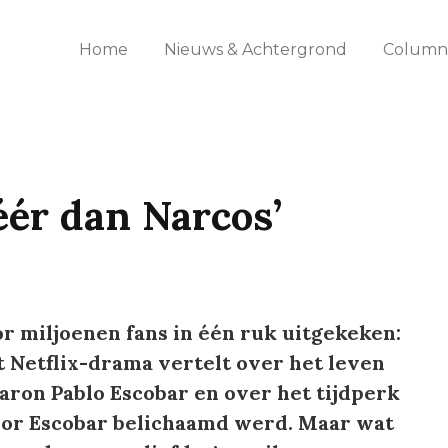
Home
Nieuws & Achtergrond
Columns
éér dan Narcos’
r miljoenen fans in één ruk uitgekeken:
et Netflix-drama vertelt over het leven
ron Pablo Escobar en over het tijdperk
oor Escobar belichaamd werd. Maar wat