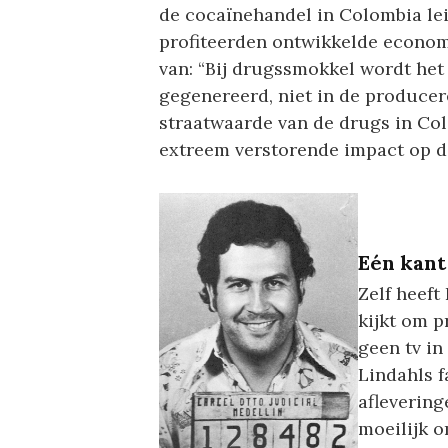
de cocaïnehandel in Colombia lei
profiteerden ontwikkelde econom
van: “Bij drugssmokkel wordt he
gegenereerd, niet in de producer
straatwaarde van de drugs in Co
extreem verstorende impact op 
Eén kant
Zelf heeft
kijkt om p
geen tv in
Lindahls f
aflevering
moeilijk o