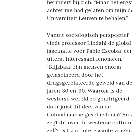
herinnert hij zich. “Maar het erg
achter me had gelaten om mijn do
Universiteit Leuven te behalen.”
Vanuit sociologisch perspectief
vindt professor Lindahl de global
fascinatie voor Pablo Escobar ee
uiterst interessant fenomeen.
“Blijkbaar zijn mensen enorm
gefascineerd door het
drugsgerelateerde geweld van d
jaren ’80 en ’90. Waarom is de
westerse wereld zo geïntrigeerd
door juist dít deel van de
Colombiaanse geschiedenis? En 
zegt dit over de westerse cultuur
zelf? Dat zijn interessante vragen,