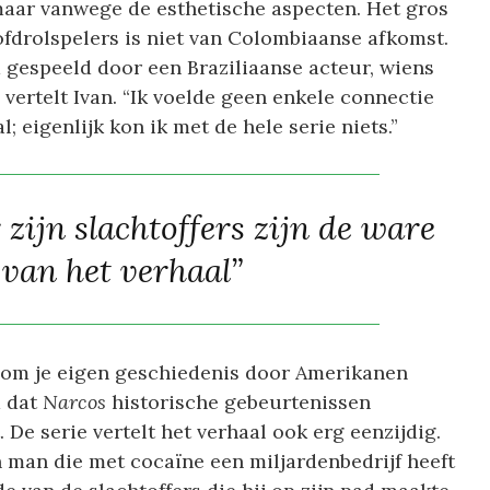
maar vanwege de esthetische aspecten. Het gros
fdrolspelers is niet van Colombiaanse afkomst.
 gespeeld door een Braziliaanse acteur, wiens
 vertelt Ivan. “Ik voelde geen enkele connectie
 eigenlijk kon ik met de hele serie niets.”
zijn slachtoffers zijn de ware
 van het verhaal”
 om je eigen geschiedenis door Amerikanen
d dat
Narcos
historische gebeurtenissen
. De serie vertelt het verhaal ook erg eenzijdig.
n man die met cocaïne een miljardenbedrijf heeft