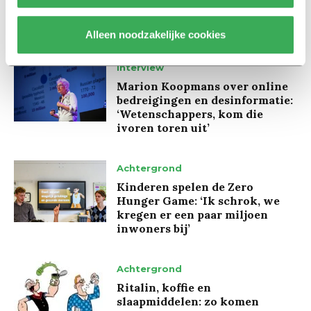
Lees ook
Alleen noodzakelijke cookies
Interview
Marion Koopmans over online
bedreigingen en desinformatie:
‘Wetenschappers, kom die
ivoren toren uit’
Achtergrond
Kinderen spelen de Zero
Hunger Game: ‘Ik schrok, we
kregen er een paar miljoen
inwoners bij’
Achtergrond
Ritalin, koffie en
slaapmiddelen: zo komen