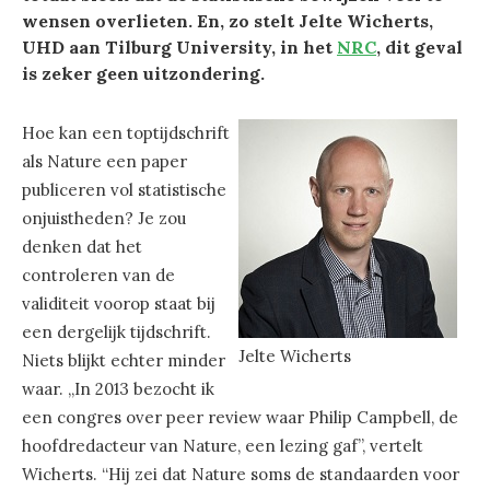
wensen overlieten. En, zo stelt Jelte Wicherts,
UHD aan Tilburg University, in het
NRC
, dit geval
is zeker geen uitzondering.
Hoe kan een toptijdschrift
als Nature een paper
publiceren vol statistische
onjuistheden? Je zou
denken dat het
controleren van de
validiteit voorop staat bij
een dergelijk tijdschrift.
Jelte Wicherts
Niets blijkt echter minder
waar. „In 2013 bezocht ik
een congres over peer review waar Philip Campbell, de
hoofdredacteur van Nature, een lezing gaf”, vertelt
Wicherts. “Hij zei dat Nature soms de standaarden voor