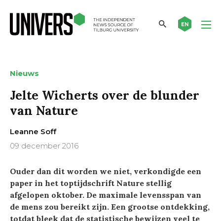
EN
Nieuws
Jelte Wicherts over de blunder
van Nature
Leanne Soff
09 december 2016
Ouder dan dit worden we niet, verkondigde een
paper in het toptijdschrift Nature stellig
afgelopen oktober. De maximale levensspan van
de mens zou bereikt zijn. Een grootse ontdekking,
totdat bleek dat de statistische bewijzen veel te