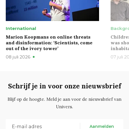
International
Backgr
Marion Koopmans on online threats
Childre
and disinformation: ‘Scientists, come
was sho
out of the ivory tower’
inhabit
08 juli 2026
07 juli 2
Schrijf je in voor onze nieuwsbrief
Blijf op de hoogte. Meld je aan voor de nieuwsbrief van
Univers.
Aanmelden