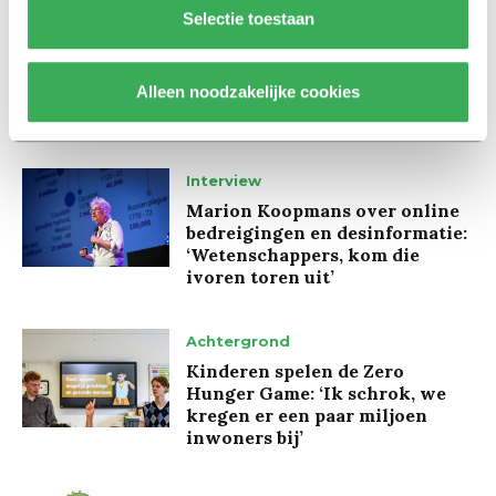
Selectie toestaan
Lees ook
Alleen noodzakelijke cookies
Interview
Marion Koopmans over online
bedreigingen en desinformatie:
‘Wetenschappers, kom die
ivoren toren uit’
Achtergrond
Kinderen spelen de Zero
Hunger Game: ‘Ik schrok, we
kregen er een paar miljoen
inwoners bij’