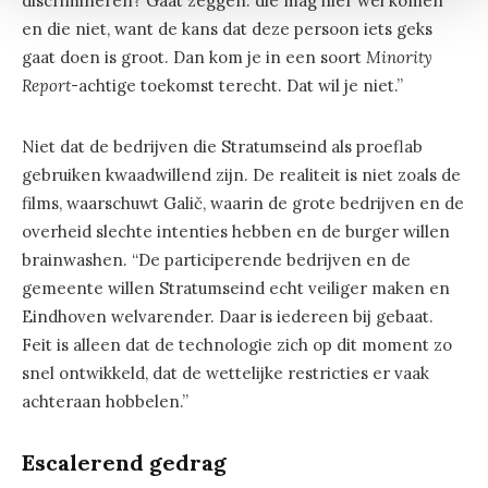
discrimineren? Gaat zeggen: die mag hier wel komen
en die niet, want de kans dat deze persoon iets geks
gaat doen is groot. Dan kom je in een soort
Minority
Report
-achtige toekomst terecht. Dat wil je niet.”
Niet dat de bedrijven die Stratumseind als proeflab
gebruiken kwaadwillend zijn. De realiteit is niet zoals de
films, waarschuwt Galič, waarin de grote bedrijven en de
overheid slechte intenties hebben en de burger willen
brainwashen. “De participerende bedrijven en de
gemeente willen Stratumseind echt veiliger maken en
Eindhoven welvarender. Daar is iedereen bij gebaat.
Feit is alleen dat de technologie zich op dit moment zo
snel ontwikkeld, dat de wettelijke restricties er vaak
achteraan hobbelen.”
Escalerend gedrag