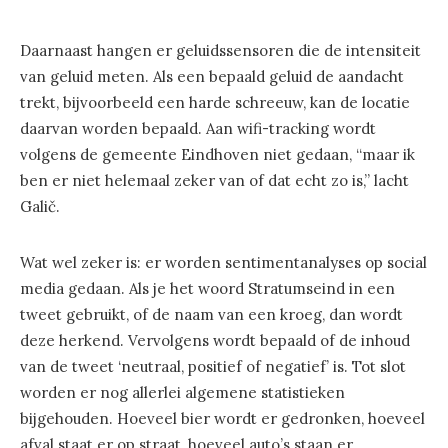
Daarnaast hangen er geluidssensoren die de intensiteit
van geluid meten. Als een bepaald geluid de aandacht
trekt, bijvoorbeeld een harde schreeuw, kan de locatie
daarvan worden bepaald. Aan wifi-tracking wordt
volgens de gemeente Eindhoven niet gedaan, “maar ik
ben er niet helemaal zeker van of dat echt zo is,” lacht
Galič.
Wat wel zeker is: er worden sentimentanalyses op social
media gedaan. Als je het woord Stratumseind in een
tweet gebruikt, of de naam van een kroeg, dan wordt
deze herkend. Vervolgens wordt bepaald of de inhoud
van de tweet ‘neutraal, positief of negatief’ is. Tot slot
worden er nog allerlei algemene statistieken
bijgehouden. Hoeveel bier wordt er gedronken, hoeveel
afval staat er op straat, hoeveel auto’s staan er