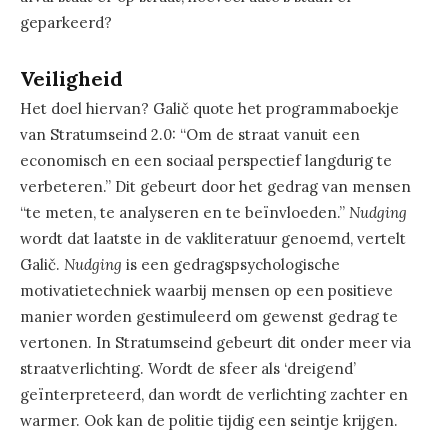
geparkeerd?
Veiligheid
Het doel hiervan? Galič quote het programmaboekje
van Stratumseind 2.0: “Om de straat vanuit een
economisch en een sociaal perspectief langdurig te
verbeteren.” Dit gebeurt door het gedrag van mensen
“te meten, te analyseren en te beïnvloeden.”
Nudging
wordt dat laatste in de vakliteratuur genoemd, vertelt
Galič.
Nudging
is een gedragspsychologische
motivatietechniek waarbij mensen op een positieve
manier worden gestimuleerd om gewenst gedrag te
vertonen. In Stratumseind gebeurt dit onder meer via
straatverlichting. Wordt de sfeer als ‘dreigend’
geïnterpreteerd, dan wordt de verlichting zachter en
warmer. Ook kan de politie tijdig een seintje krijgen.