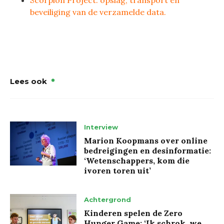
beveiliging van de verzamelde data.
Lees ook
Interview
Marion Koopmans over online
bedreigingen en desinformatie:
‘Wetenschappers, kom die
ivoren toren uit’
Achtergrond
Kinderen spelen de Zero
Hunger Game: ‘Ik schrok, we