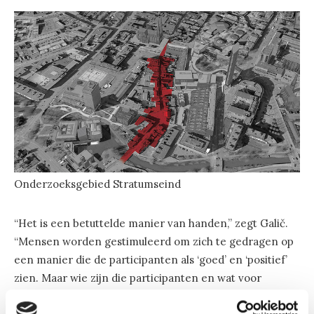
Onderzoeksgebied Stratumseind
“Het is een betuttelde manier van handen,” zegt Galič.
“Mensen worden gestimuleerd om zich te gedragen op
een manier die de participanten als ‘goed’ en ‘positief’
zien. Maar wie zijn die participanten en wat voor
verantwoordelijkheden hebben ze?” Het project wordt