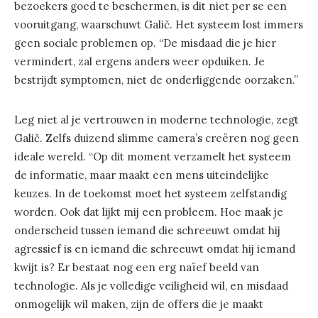
bezoekers goed te beschermen, is dit niet per se een
vooruitgang, waarschuwt Galič. Het systeem lost immers
geen sociale problemen op. “De misdaad die je hier
vermindert, zal ergens anders weer opduiken. Je
bestrijdt symptomen, niet de onderliggende oorzaken.”
Leg niet al je vertrouwen in moderne technologie, zegt
Galič. Zelfs duizend slimme camera’s creëren nog geen
ideale wereld. “Op dit moment verzamelt het systeem
de informatie, maar maakt een mens uiteindelijke
keuzes. In de toekomst moet het systeem zelfstandig
worden. Ook dat lijkt mij een probleem. Hoe maak je
onderscheid tussen iemand die schreeuwt omdat hij
agressief is en iemand die schreeuwt omdat hij iemand
kwijt is? Er bestaat nog een erg naïef beeld van
technologie. Als je volledige veiligheid wil, en misdaad
onmogelijk wil maken, zijn de offers die je maakt