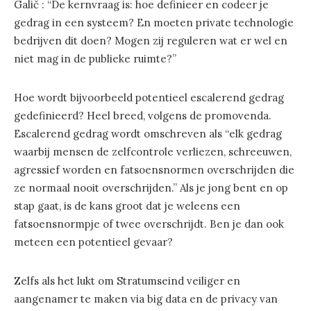
Galič : “De kernvraag is: hoe definieer en codeer je
gedrag in een systeem? En moeten private technologie
bedrijven dit doen? Mogen zij reguleren wat er wel en
niet mag in de publieke ruimte?”
Hoe wordt bijvoorbeeld potentieel escalerend gedrag
gedefinieerd? Heel breed, volgens de promovenda.
Escalerend gedrag wordt omschreven als “elk gedrag
waarbij mensen de zelfcontrole verliezen, schreeuwen,
agressief worden en fatsoensnormen overschrijden die
ze normaal nooit overschrijden.” Als je jong bent en op
stap gaat, is de kans groot dat je weleens een
fatsoensnormpje of twee overschrijdt. Ben je dan ook
meteen een potentieel gevaar?
Zelfs als het lukt om Stratumseind veiliger en
aangenamer te maken via big data en de privacy van