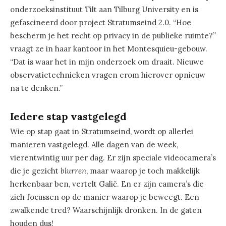
onderzoeksinstituut Tilt aan Tilburg University en is
gefascineerd door project Stratumseind 2.0. “Hoe
bescherm je het recht op privacy in de publieke ruimte?”
vraagt ze in haar kantoor in het Montesquieu-gebouw.
“Dat is waar het in mijn onderzoek om draait. Nieuwe
observatietechnieken vragen erom hierover opnieuw
na te denken.”
Iedere stap vastgelegd
Wie op stap gaat in Stratumseind, wordt op allerlei
manieren vastgelegd. Alle dagen van de week,
vierentwintig uur per dag. Er zijn speciale videocamera’s
die je gezicht
blurren
, maar waarop je toch makkelijk
herkenbaar ben, vertelt Galič. En er zijn camera’s die
zich focussen op de manier waarop je beweegt. Een
zwalkende tred? Waarschijnlijk dronken. In de gaten
houden dus!