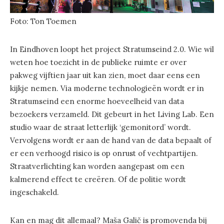
Foto: Ton Toemen
In Eindhoven loopt het project Stratumseind 2.0. Wie wil
weten hoe toezicht in de publieke ruimte er over
pakweg vijftien jaar uit kan zien, moet daar eens een
kijkje nemen. Via moderne technologieën wordt er in
Stratumseind een enorme hoeveelheid van data
bezoekers verzameld. Dit gebeurt in het Living Lab. Een
studio waar de straat letterlijk ‘gemonitord’ wordt.
Vervolgens wordt er aan de hand van de data bepaalt of
er een verhoogd risico is op onrust of vechtpartijen.
Straatverlichting kan worden aangepast om een
kalmerend effect te creëren. Of de politie wordt
ingeschakeld.
Kan en mag dit allemaal? Maša Galič is promovenda bij