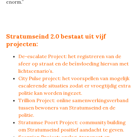
enorm.”
Stratumseind 2.0 bestaat uit vijf
projecten:
De-escalate Project: het registreren van de
sfeer op straat en de beïnvloeding hiervan met
lichtscenario’s.
City Pulse project: het voorspellen van mogelijk
escalerende situaties zodat er vroegtijdig extra
politie kan worden ingezet.
Trillion Project: online samenwerkingsverband
tussen bewoners van Stratumseind en de
politie.
Stratumse Poort Project: community building
om Stratumseind positief aandacht te geven.
Scorpion Project: opslag, transport en