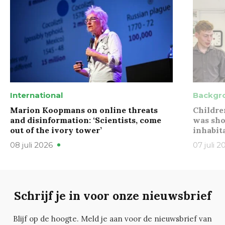
International
Backgr
Marion Koopmans on online threats
Childre
and disinformation: ‘Scientists, come
was sho
out of the ivory tower’
inhabit
08 juli 2026
07 juli 2
Schrijf je in voor onze nieuwsbrief
Blijf op de hoogte. Meld je aan voor de nieuwsbrief van