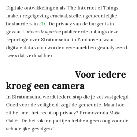
Digitale ontwikkelingen als ‘The Internet of Things’
maken regelgeving cruciaal, stellen gemeentelijke
bestuurders in
FD
. De privacy van de burger is in
gevaar.
Univers
Magazine
publiceerde onlangs deze
reportage over Stratumseind in Eindhoven, waar
digitale data volop worden verzameld en geanalyseerd.
Lees dat verhaal hier.
Voor iedere
kroeg een camera
In Stratumseind wordt iedere stap die je zet vastgelegd.
Goed voor de veiligheid, zegt de gemeente. Maar hoe
zit het met het recht op privacy? Promovenda Maša
Galič: “De betrokken partijen hebben geen oog voor de
schadelijke gevolgen.”