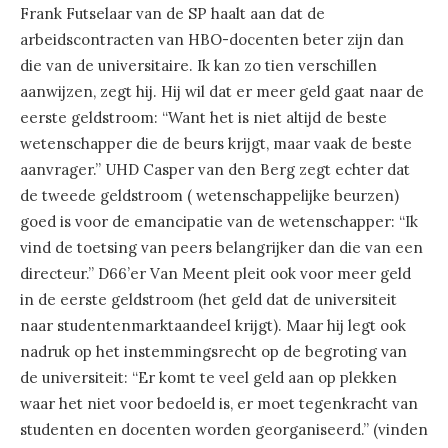
Frank Futselaar van de SP haalt aan dat de
arbeidscontracten van HBO-docenten beter zijn dan
die van de universitaire. Ik kan zo tien verschillen
aanwijzen, zegt hij. Hij wil dat er meer geld gaat naar de
eerste geldstroom: “Want het is niet altijd de beste
wetenschapper die de beurs krijgt, maar vaak de beste
aanvrager.” UHD Casper van den Berg zegt echter dat
de tweede geldstroom ( wetenschappelijke beurzen)
goed is voor de emancipatie van de wetenschapper: “Ik
vind de toetsing van peers belangrijker dan die van een
directeur.” D66’er Van Meent pleit ook voor meer geld
in de eerste geldstroom (het geld dat de universiteit
naar studentenmarktaandeel krijgt). Maar hij legt ook
nadruk op het instemmingsrecht op de begroting van
de universiteit: “Er komt te veel geld aan op plekken
waar het niet voor bedoeld is, er moet tegenkracht van
studenten en docenten worden georganiseerd.” (vinden