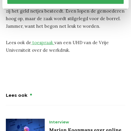
heeft weinig vertrouwen in de VSNU als werkgever dat
zij het geld netjes besteedt. Even lopen de gemoederen
hoog op, maar de zaak wordt stilgelegd voor de borrel.
Jammer, want het begon net leuk te worden.
Lees ook de
toespraak
van een UHD van de Vrije
Universiteit over de werkdruk.
Lees ook
Interview
Marion Koopmans over online