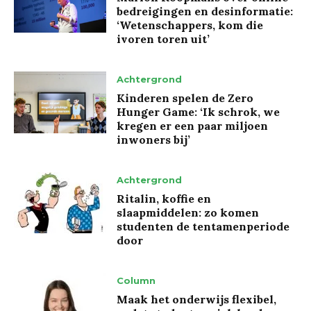
bedreigingen en desinformatie:
‘Wetenschappers, kom die
ivoren toren uit’
Achtergrond
Kinderen spelen de Zero
Hunger Game: ‘Ik schrok, we
kregen er een paar miljoen
inwoners bij’
Achtergrond
Ritalin, koffie en
slaapmiddelen: zo komen
studenten de tentamenperiode
door
Column
Maak het onderwijs flexibel,