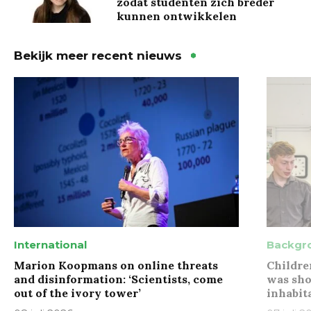
zodat studenten zich breder
kunnen ontwikkelen
Bekijk meer recent nieuws
International
Backgr
Marion Koopmans on online threats
Childre
and disinformation: ‘Scientists, come
was sho
out of the ivory tower’
inhabit