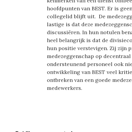
kenmerken van een dienst ontbeer
hoofdpunten van BEST. Er is geen
collegelid blijft uit. De medezegg
lastige is dat deze medezeggens
discussiëren. In hun notulen ben
heel belangrijk is dat de divisi
hun positie verstevigen. Zij zijn
medezeggenschap op decentraal n
ondersteunend personeel ook niet
ontwikkeling van BEST veel krit
ontbreken van een goede medeze
medewerkers.