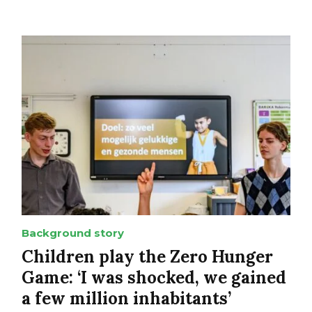
Background story
Children play the Zero Hunger
Game: ‘I was shocked, we gained
a few million inhabitants’