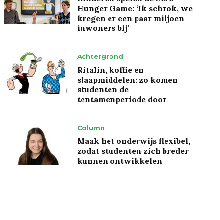
Hunger Game: ‘Ik schrok, we
kregen er een paar miljoen
inwoners bij’
Achtergrond
Ritalin, koffie en
slaapmiddelen: zo komen
studenten de
tentamenperiode door
Column
Maak het onderwijs flexibel,
zodat studenten zich breder
kunnen ontwikkelen