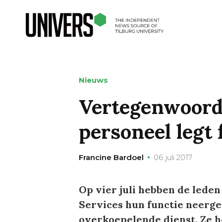
Nieuws
Vertegenwoord
personeel legt 
Francine Bardoel
06 juli 2017
Op vier juli hebben de lede
Services hun functie neergel
overkoepelende dienst. Ze 