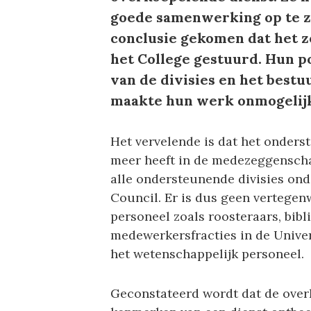
goede samenwerking op te ze
conclusie gekomen dat het z
het College gestuurd. Hun p
van de divisies en het bestu
maakte hun werk onmogelij
Het vervelende is dat het onder
meer heeft in de medezeggensch
alle ondersteunende divisies ond
Council. Er is dus geen vertege
personeel zoals roosteraars, bibl
medewerkersfracties in de Univer
het wetenschappelijk personeel.
Geconstateerd wordt dat de overk