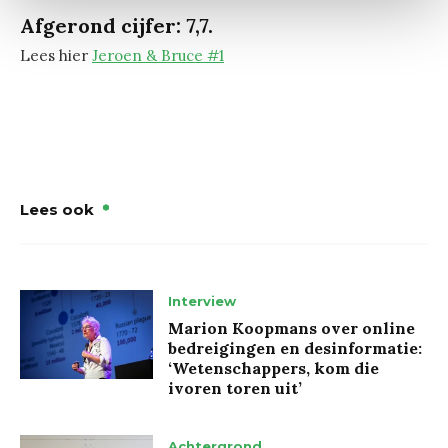
Afgerond cijfer: 7,7.
Lees hier
Jeroen & Bruce #1
Lees ook
Interview
Marion Koopmans over online
bedreigingen en desinformatie:
‘Wetenschappers, kom die
ivoren toren uit’
Achtergrond