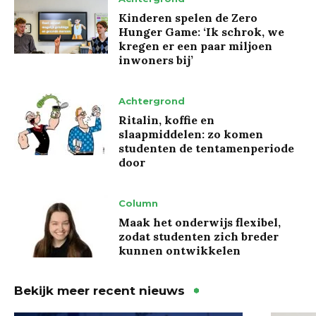
Kinderen spelen de Zero
Hunger Game: ‘Ik schrok, we
kregen er een paar miljoen
inwoners bij’
Achtergrond
Ritalin, koffie en
slaapmiddelen: zo komen
studenten de tentamenperiode
door
Column
Maak het onderwijs flexibel,
zodat studenten zich breder
kunnen ontwikkelen
Bekijk meer recent nieuws