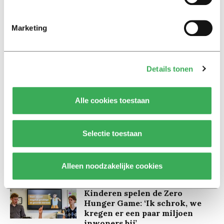
Marketing
Lees ook
Details tonen
Alle cookies toestaan
Interview
Marion Koopmans over online
bedreigingen en desinformatie:
Selectie toestaan
‘Wetenschappers, kom die
ivoren toren uit’
Alleen noodzakelijke cookies
Achtergrond
Kinderen spelen de Zero
Hunger Game: ‘Ik schrok, we
kregen er een paar miljoen
inwoners bij’