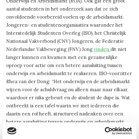
Onderwijs en Arbeidsmarkt (ROA). Ook gaf een groot
aantal studenten in het onderzoek aan dat ze zich
onvoldoende voorbereid voelen op de arbeidsmarkt.
Jongeren- en studentenorganisaties waaronder het
Interstedelijk Studenten Overleg (ISO), het Christelijk
Nationaal Vakverbond (CNV) Jongeren, de Federatie
Nederlandse Vakbeweging (FNV) Jong
vinden
dit niet
langer kunnen en kwamen met een gezamenlijke
oproep voor actie om een betere aansluiting tussen
onderwijs en arbeidsmarkt te realiseren. ISO-voorzitter
Rhea van der Dong: “Het onderwijs en de arbeidsmarkt
wijzen voor de schuldvraag nu alleen maar naar elkaar,
waardoor er niks gebeurt en de student de dupe is. Wat
ontbreekt is een tafel waarin we met iedereen die
daarin een rol heeft, structureel nadenken over een
betere aansluiting tussen onderwijs en arbeidsmarkt.
Daar heeft uiteindelijk iedereen baat bij.”