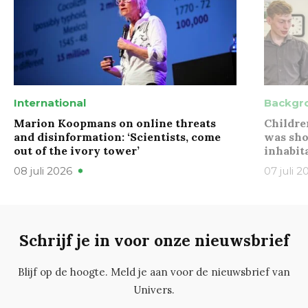
International
Backgr
Marion Koopmans on online threats
Childre
and disinformation: ‘Scientists, come
was sho
out of the ivory tower’
inhabit
08 juli 2026
07 juli 2
Schrijf je in voor onze nieuwsbrief
Blijf op de hoogte. Meld je aan voor de nieuwsbrief van
Univers.