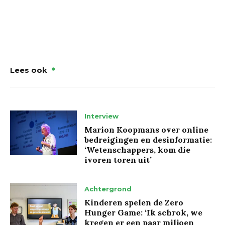
Lees ook
Interview
Marion Koopmans over online
bedreigingen en desinformatie:
‘Wetenschappers, kom die
ivoren toren uit’
Achtergrond
Kinderen spelen de Zero
Hunger Game: ‘Ik schrok, we
kregen er een paar miljoen