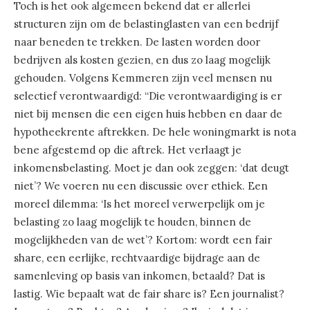
Toch is het ook algemeen bekend dat er allerlei
structuren zijn om de belastinglasten van een bedrijf
naar beneden te trekken. De lasten worden door
bedrijven als kosten gezien, en dus zo laag mogelijk
gehouden. Volgens Kemmeren zijn veel mensen nu
selectief verontwaardigd: “Die verontwaardiging is er
niet bij mensen die een eigen huis hebben en daar de
hypotheekrente aftrekken. De hele woningmarkt is nota
bene afgestemd op die aftrek. Het verlaagt je
inkomensbelasting. Moet je dan ook zeggen: ‘dat deugt
niet’? We voeren nu een discussie over ethiek. Een
moreel dilemma: ‘Is het moreel verwerpelijk om je
belasting zo laag mogelijk te houden, binnen de
mogelijkheden van de wet’? Kortom: wordt een fair
share, een eerlijke, rechtvaardige bijdrage aan de
samenleving op basis van inkomen, betaald? Dat is
lastig. Wie bepaalt wat de fair share is? Een journalist?