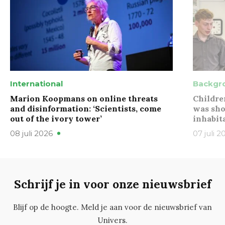
International
Backgr
Marion Koopmans on online threats
Childre
and disinformation: ‘Scientists, come
was sho
out of the ivory tower’
inhabit
08 juli 2026
07 juli 2
Schrijf je in voor onze nieuwsbrief
Blijf op de hoogte. Meld je aan voor de nieuwsbrief van
Univers.