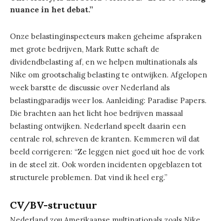
nuance in het debat.”
Onze belastinginspecteurs maken geheime afspraken
met grote bedrijven, Mark Rutte schaft de
dividendbelasting af, en we helpen multinationals als
Nike om grootschalig belasting te ontwijken. Afgelopen
week barstte de discussie over Nederland als
belastingparadijs weer los. Aanleiding: Paradise Papers.
Die brachten aan het licht hoe bedrijven massaal
belasting ontwijken. Nederland speelt daarin een
centrale rol, schreven de kranten. Kemmeren wil dat
beeld corrigeren: “Ze leggen niet goed uit hoe de vork
in de steel zit. Ook worden incidenten opgeblazen tot
structurele problemen. Dat vind ik heel erg.”
CV/BV-structuur
Nederland zou Amerikaanse multinationals zoals Nike