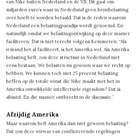
van Nike buiten Nederland en de VS. Dit gaat om
miljarden euro’s waar in Nederland geen bronbelasting
over hoeft te worden betaald. Dat is de reden waarom
Nederland een belastingparadijs wordt genoemd. En
natuurlijk omdat we belastingontwijking op deze manier
faciliteren. Dat is niet terecht volgens Kemmeren: “Als
iemand het al faciliteert, is het Amerika wel. Als Amerika
belasting heft, zou deze structuur in Nederland niet
eens bestaan. We belasten nu gewoon waar we recht op
hebben. We kunnen toch niet 25 procent belasting
heffen op de totale winst die Nike maakt met het in
Amerika ontwikkelde intellectuele eigendom? Dat is
absurd. En die nuance ontbreekt in de discussie.”
Afzijdig Amerika
Maar waarom heft Amerika dan niet gewoon belasting?
Dat zou deze wirwar van conflicterende regelingen