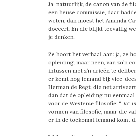
Ja, natuurlijk, de canon van de fil
een heuse commissie, daar hadde
weten, dan moest het Amanda Cawst
doceert. En die blijkt toevallig we
je denken.
Ze hoort het verhaal aan: ja, ze h
opleiding, maar neen, van zo’n c
intussen met z’n drieën te delib
er komt nog iemand bij: vice-de
Herman de Regt, die net arriveert
dan dat de opleiding nu eenmaal
voor de Westerse filosofie: “Dat i
vormen van filosofie, maar die val
er in de toekomst iemand komt die