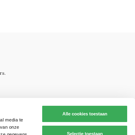
rs.
Alle cookies toestaan
al media te
 van onze
Selectie toestaan
deze gegevens