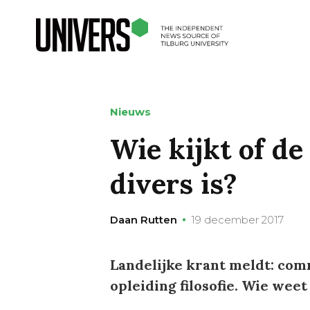
Nieuws
Wie kijkt of de 
divers is?
Daan Rutten
19 december 2017
Landelijke krant meldt: com
opleiding filosofie. Wie wee