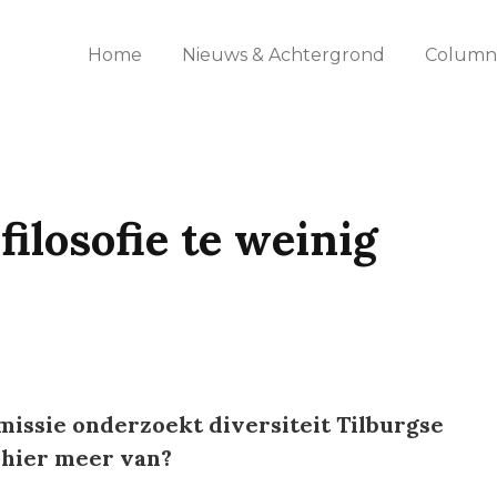
Home
Nieuws & Achtergrond
Columns
filosofie te weinig
missie onderzoekt diversiteit Tilburgse
t hier meer van?