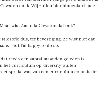
Cawston en ik. Wij zullen hier binnenkort mee
 Maar wist Amanda Cawston dat ook?
ilosofie dus, ter bevestiging. Ze wist niet dat
ie. ‘But I’m happy to do so.’
 dat reeds een aantal maanden geleden is
 het curriculum op ‘diversity’ zullen
irect sprake was van een curriculum commissie: