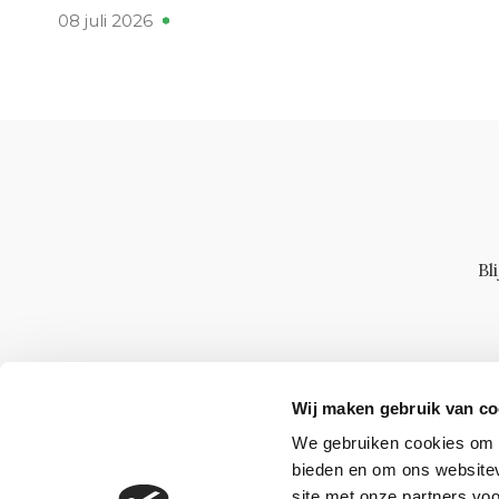
08 juli 2026
Bl
Wij maken gebruik van co
We gebruiken cookies om c
bieden en om ons websitev
site met onze partners vo