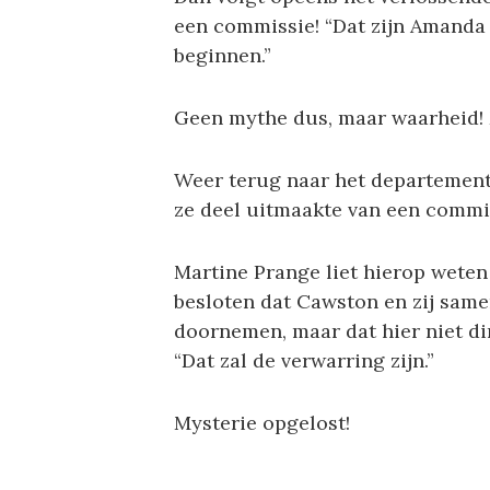
een commissie! “Dat zijn Amanda 
beginnen.”
Geen mythe dus, maar waarheid!
Weer terug naar het departement F
ze deel uitmaakte van een commiss
Martine Prange liet hierop weten
besloten dat Cawston en zij samen
doornemen, maar dat hier niet d
“Dat zal de verwarring zijn.”
Mysterie opgelost!