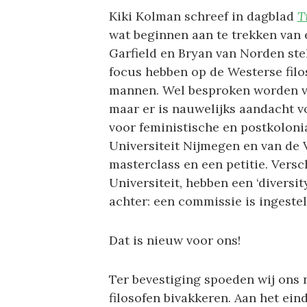
Kiki Kolman schreef in dagblad
T
wat beginnen aan te trekken van 
Garfield en Bryan van Norden steld
focus hebben op de Westerse filo
mannen. Wel besproken worden ve
maar er is nauwelijks aandacht v
voor feministische en postkoloni
Universiteit Nijmegen en van de 
masterclass en een petitie. Versc
Universiteit, hebben een ‘diversit
achter: een commissie is ingeste
Dat is nieuw voor ons!
Ter bevestiging spoeden wij ons 
filosofen bivakkeren. Aan het ei