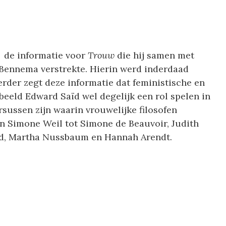
 de informatie voor
Trouw
die hij samen met
 Bennema verstrekte. Hierin werd inderdaad
erder zegt deze informatie dat feministische en
beeld Edward Saïd wel degelijk een rol spelen in
rsussen zijn waarin vrouwelijke filosofen
an Simone Weil tot Simone de Beauvoir, Judith
eld, Martha Nussbaum en Hannah Arendt.