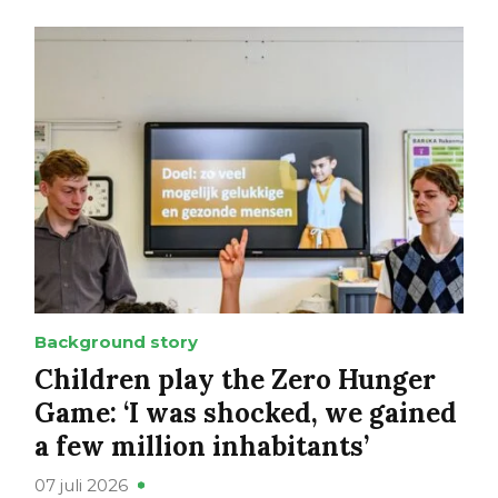
Background story
Children play the Zero Hunger
Game: ‘I was shocked, we gained
a few million inhabitants’
07 juli 2026