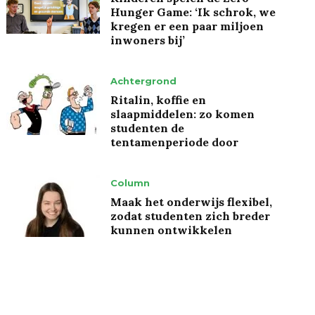
Hunger Game: ‘Ik schrok, we
kregen er een paar miljoen
inwoners bij’
Achtergrond
Ritalin, koffie en
slaapmiddelen: zo komen
studenten de
tentamenperiode door
Column
Maak het onderwijs flexibel,
zodat studenten zich breder
kunnen ontwikkelen