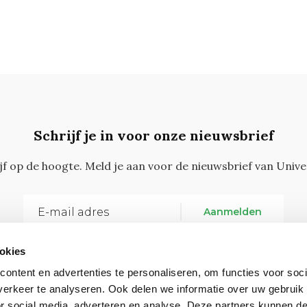
Schrijf je in voor onze nieuwsbrief
ijf op de hoogte. Meld je aan voor de nieuwsbrief van Unive
Aanmelden
okies
ontent en advertenties te personaliseren, om functies voor soci
erkeer te analyseren. Ook delen we informatie over uw gebruik
or social media, adverteren en analyse. Deze partners kunnen 