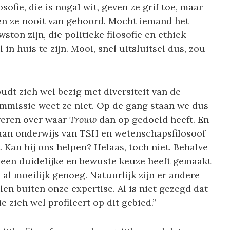
osofie, die is nogal wit, geven ze grif toe, maar
n ze nooit van gehoord. Mocht iemand het
on zijn, die politieke filosofie en ethiek
l in huis te zijn. Mooi, snel uitsluitsel dus, zou
oudt zich wel bezig met diversiteit van de
ommissie weet ze niet. Op de gang staan we dus
ereren over waar
Trouw
dan op gedoeld heeft. En
caan onderwijs van TSH en wetenschapsfilosoof
. Kan hij ons helpen? Helaas, toch niet. Behalve
 een duidelijke en bewuste keuze heeft gemaakt
s al moeilijk genoeg. Natuurlijk zijn er andere
len buiten onze expertise. Al is niet gezegd dat
 zich wel profileert op dit gebied.”